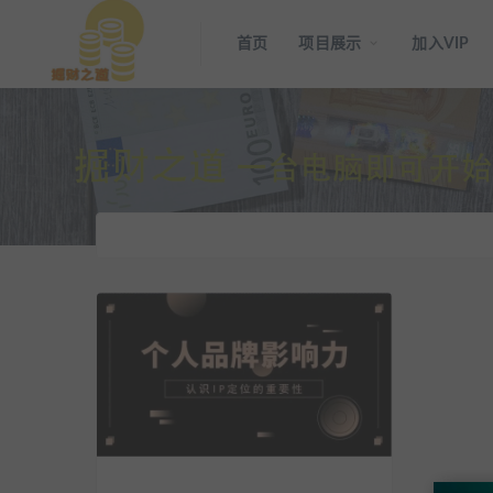
首页
项目展示
加入VIP