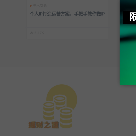
牛人成长
个人IP打造运营方案，手把手教你做IP
5.47K