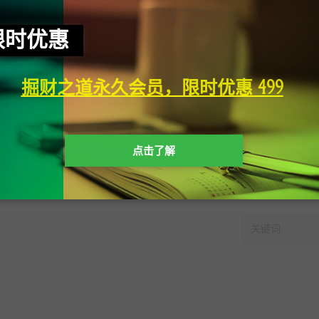
限时优惠
掘财之道永久会员，限时优惠 499
点击了解
快速搜索