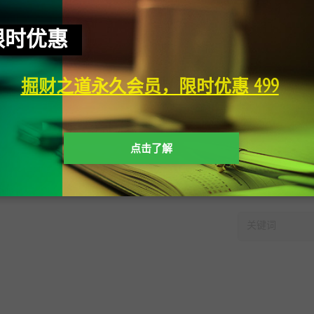
限时优惠
掘财之道永久会员，限时优惠 499
点击了解
快速搜索