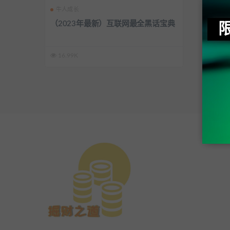
牛人成长
（2023年最新）互联网最全黑话宝典
16.99K