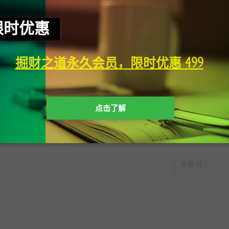
限时优惠
掘财之道永久会员，限时优惠 499
点击了解
快速搜索