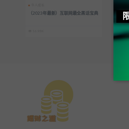
牛人成长
（2023年最新）互联网最全黑话宝典
16.98K