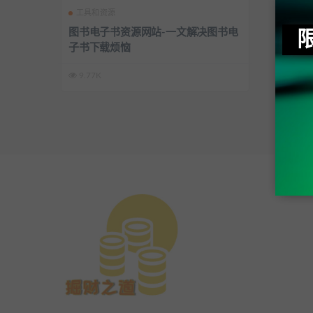
工具和资源
图书电子书资源网站-一文解决图书电
子书下载烦恼
9.77K