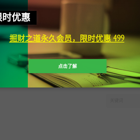
限时优惠
掘财之道永久会员，限时优惠 499
点击了解
快速搜索