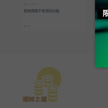
牛人成长
剪映剪辑不常用的功能
2K