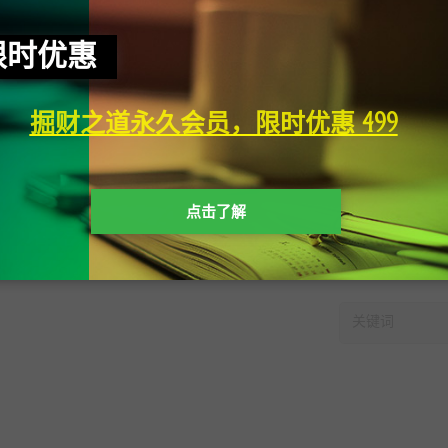
限时优惠
掘财之道永久会员，限时优惠 499
点击了解
快速搜索