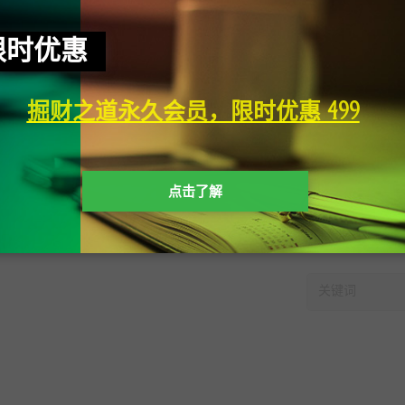
限时优惠
掘财之道永久会员，限时优惠 499
点击了解
快速搜索