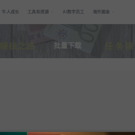
牛人成长
工具和资源
AI数字员工
海外掘金
批量下载