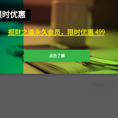
限时优惠
掘财之道永久会员，限时优惠 499
点击了解
快速搜索