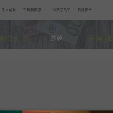
牛人成长
工具和资源
AI数字员工
海外掘金
抄袭