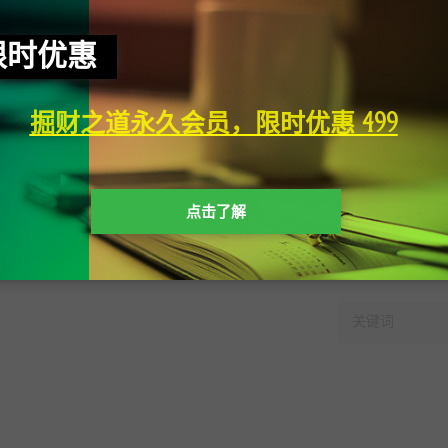
限时优惠
掘财之道永久会员，限时优惠 499
点击了解
快速搜索