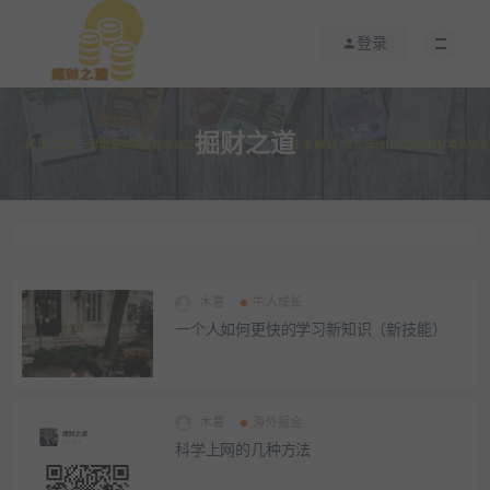
登录
掘财之道
木薯
牛人成长
一个人如何更快的学习新知识（新技能）
木薯
海外掘金
科学上网的几种方法