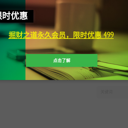
限时优惠
掘财之道永久会员，限时优惠 499
点击了解
快速搜索