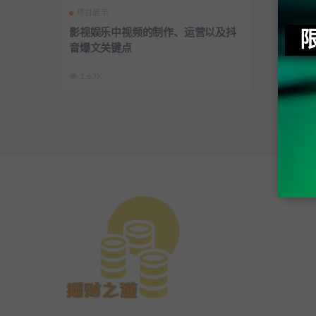
项目展示
影视娱乐中视频的制作、运营以及抖
音爆文关键点
1.63K