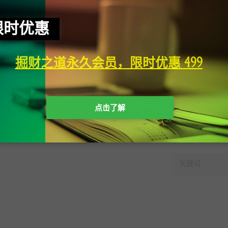
限时优惠
掘财之道永久会员，限时优惠 499
点击了解
快速搜索