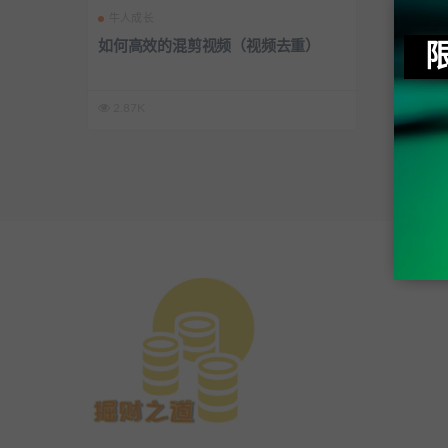
牛人成长
如何高效的混剪视频（视频去重）
2.87K