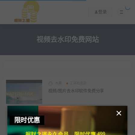
登录
视频去水印免费网站
木薯
工具和资源
视频/图片去水印软件免费分享
×
限时优惠
掘财之道永久会员，限时优惠 499