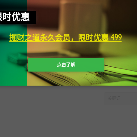
限时优惠
掘财之道永久会员，限时优惠 499
点击了解
快速搜索