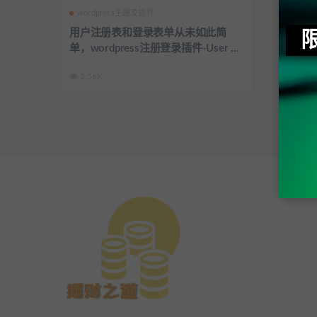
wordpress主题及插件
用户注册表和登录表单从未如此简
单，wordpress注册登录插件-User Re
gistration Pro v3.0.2.1 + Addons
2.56K