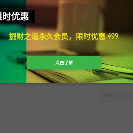
限时优惠
掘财之道永久会员，限时优惠 499
点击了解
快速搜索