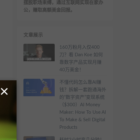
摆脱职场束缚，通过互联网实现在家办
公，赚取高额美金回报。
文章展示
160万粉月入仅400
刀？看 Dan Koe 如何
靠数字产品实现月赚
40万美金！
不懂代码怎么靠AI赚
×
钱？拆解一套跑通海外
的“数字资产”变现系统
（$300）AI Money
Maker: How To Use AI
To Make & Sell Digital
Products
耗时2小时变几分钟！