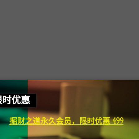
限时优惠
掘财之道永久会员，限时优惠 499