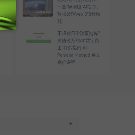
一套“导演级”AI指令，
轻松破解Veo 3“8秒魔
咒”
不想被日常琐事拖垮？
价值过万的AI“数字员
工”打造指南 AI
Persona Method 英文
高价课程