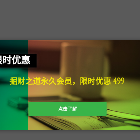
限时优惠
暂无内容
抱歉，没有找到您需要的文章，可以搜索看看
掘财之道永久会员，限时优惠 499
点击了解