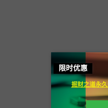
限时优惠
掘财之道永久会