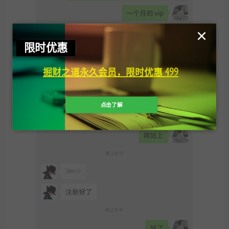
×
限时优惠
掘财之道永久会员，限时优惠 499
点击了解