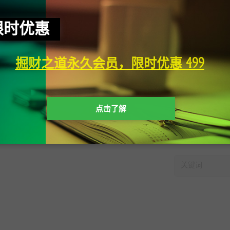
限时优惠
掘财之道永久会员，限时优惠 499
点击了解
快速搜索