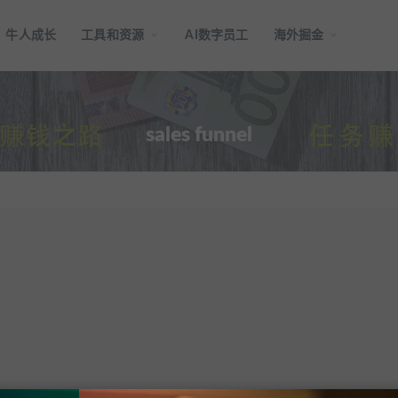
牛人成长
工具和资源
AI数字员工
海外掘金
sales funnel