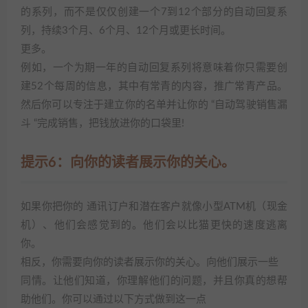
的系列，而不是仅仅创建一个7到12个部分的自动回复系
列，持续3个月、6个月、12个月或更长时间。
更多。
例如，一个为期一年的自动回复系列将意味着你只需要创
建52个每周的信息，其中有常青的内容，推广常青产品。
然后你可以专注于建立你的名单并让你的 “自动驾驶销售漏
斗 “完成销售，把钱放进你的口袋里!
提示6：向你的读者展示你的关心。
如果你把你的 通讯订户和潜在客户就像小型ATM机（现金
机）、他们会感觉到的。他们会以比猫更快的速度逃离
你。
相反，你需要向你的读者展示你的关心。向他们展示一些
同情。让他们知道，你理解他们的问题，并且你真的想帮
助他们。你可以通过以下方式做到这一点