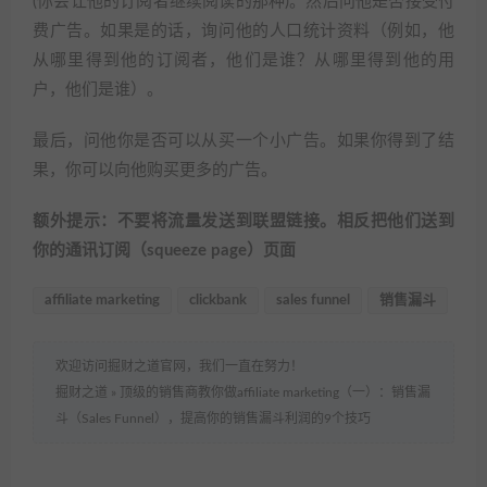
(你会让他的订阅者继续阅读的那种)。然后问他是否接受付
费广告。如果是的话，询问他的人口统计资料（例如，他
从哪里得到他的订阅者，他们是谁？从哪里得到他的用
户，他们是谁）。
最后，问他你是否可以从买一个小广告。如果你得到了结
果，你可以向他购买更多的广告。
额外提示：不要将流量发送到联盟链接。相反把他们送到
你的通讯订阅（squeeze page）页面
affiliate marketing
clickbank
sales funnel
销售漏斗
欢迎访问掘财之道官网，我们一直在努力！
掘财之道
»
顶级的销售商教你做affiliate marketing（一）：销售漏
斗（Sales Funnel），提高你的销售漏斗利润的9个技巧