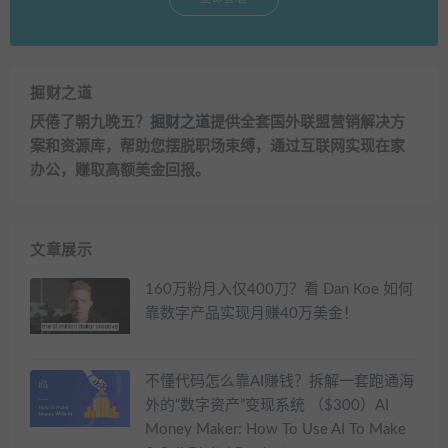
掘财之道
厌倦了朝九晚五？
掘财之道
提供全套国外联盟营销解决方
案和资源库，帮助您摆脱职场束缚，通过互联网实现在家
办公，赚取高额美金回报。
文章展示
160万粉月入仅400刀？看 Dan Koe 如何
靠数字产品实现月赚40万美金！
不懂代码怎么靠AI赚钱？拆解一套跑通海
外的“数字资产”变现系统 （$300）AI
Money Maker: How To Use AI To Make