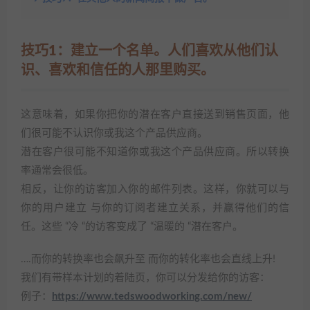
技巧1：建立一个名单。人们喜欢从他们认
识、喜欢和信任的人那里购买。
这意味着，如果你把你的潜在客户直接送到销售页面，他
们很可能不认识你或我这个产品供应商。
潜在客户很可能不知道你或我这个产品供应商。所以转换
率通常会很低。
相反，让你的访客加入你的邮件列表。这样，你就可以与
你的用户建立 与你的订阅者建立关系，并赢得他们的信
任。这些 “冷 “的访客变成了 “温暖的 “潜在客户。
….而你的转换率也会飙升至 而你的转化率也会直线上升!
我们有带样本计划的着陆页，你可以分发给你的访客：
例子：
https://www.tedswoodworking.com/new/