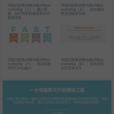
顶级的销售商教你做affiliate
顶级的销售商教你做affiliate
marketing（三）：通过博
marketing（五）：如何赚取
客，如何帮助你获得更多的
更多的联盟现金
联盟现金.
顶级的销售商教你做affiliate
顶级的销售商教你做affiliate
marketing（六）：测试和跟
marketing（四）：如何击败
你的Campaigns
你的竞争对手
一台电脑即可开始赚钱之路
厌倦了朝九晚五？掘财之道提供全套国外联盟营销解决方案和资源库，帮助
您摆脱职场束缚，通过互联网实现在家办公，赚取高额美金回报。
立即查看