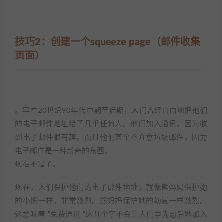
技巧2：创建一个squeeze page（邮件收集
页面）
。早在20世纪90年代中期至后期，人们曾经自由地把他们
的电子邮件地址给了几乎任何人。他们加入通讯，因为收
到电子邮件很有趣。而且他们甚至不介意垃圾邮件，因为
电子邮件是一种新奇的东西。
现在不是了。
现在，人们保护他们的电子邮件地址，就像熊妈妈保护她
的小熊一样，非常激烈。熊妈妈保护她的幼崽一样激烈。
这意味着 “免费通讯 “这几个字不会让人们争先恐后地加入