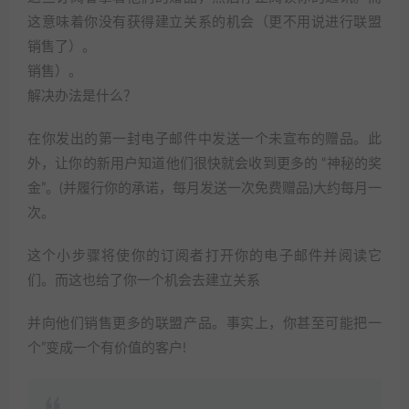
这意味着你没有获得建立关系的机会（更不用说进行联盟
销售了）。
销售）。
解决办法是什么？
在你发出的第一封电子邮件中发送一个未宣布的赠品。此
外，让你的新用户知道他们很快就会收到更多的 “神秘的奖
金”。(并履行你的承诺，每月发送一次免费赠品)大约每月一
次。
这个小步骤将使你的订阅者打开你的电子邮件并阅读它
们。而这也给了你一个机会去建立关系
并向他们销售更多的联盟产品。事实上，你甚至可能把一
个”变成一个有价值的客户!