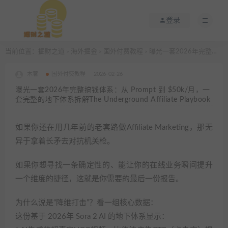
登录
当前位置：
掘财之道
海外掘金
国外付费教程
曝光一套2026年完整搞钱体系：从 Prompt 到 $50k/月，一套完整的地下体系拆解The Underground Affiliate Playbook
>
>
>
木薯
国外付费教程
2026-02-26
曝光一套2026年完整搞钱体系：从 Prompt 到 $50k/月，一
套完整的地下体系拆解The Underground Affiliate Playbook
如果你还在用几年前的老套路做Affiliate Marketing，那无
异于拿着长矛去对抗机关枪。
如果你想寻找一条确定性的、能让你的在线业务瞬间提升
一个维度的捷径，这就是你需要的最后一份报告。
为什么说是“降维打击”？看一组核心数据：
这份基于 2026年 Sora 2 AI 的地下体系显示：