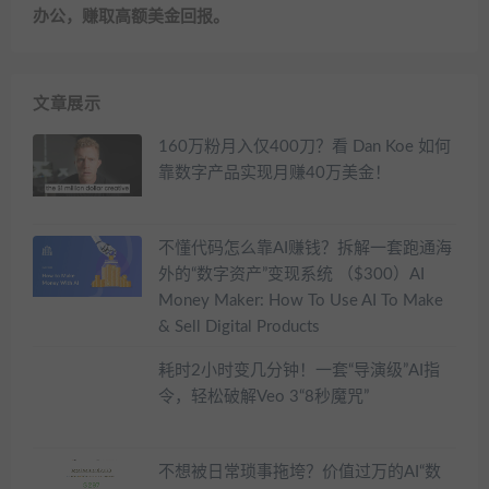
办公，赚取高额美金回报。
文章展示
160万粉月入仅400刀？看 Dan Koe 如何
靠数字产品实现月赚40万美金！
不懂代码怎么靠AI赚钱？拆解一套跑通海
外的“数字资产”变现系统 （$300）AI
Money Maker: How To Use AI To Make
& Sell Digital Products
耗时2小时变几分钟！一套“导演级”AI指
令，轻松破解Veo 3“8秒魔咒”
不想被日常琐事拖垮？价值过万的AI“数