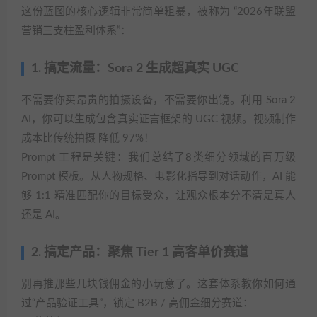
这份蓝图的核心逻辑非常简单粗暴，被称为 “2026年联盟
营销三支柱盈利体系”：
1. 搞定流量：Sora 2 生成超真实 UGC
不需要你买昂贵的拍摄设备，不需要你出镜。利用 Sora 2
AI，你可以生成包含真实证言框架的 UGC 视频。视频制作
成本比传统拍摄 降低 97%！
Prompt 工程是关键：我们总结了8类细分领域的百万级
Prompt 模板。从人物规格、电影化指导到对话动作，AI 能
够 1:1 精准匹配你的目标受众，让观众根本分不清是真人
还是 AI。
2. 搞定产品：聚焦 Tier 1 高客单价赛道
别再推那些几块钱佣金的小玩意了。这套体系教你如何通
过“产品验证工具”，锁定 B2B / 高佣金细分赛道：