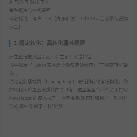
AI 软件与 SaaS 工具
金融投资与在线课程
核心标准：客户 LTV（终身价值）＞$100，且必须有复购
佣金！
3. 搞定转化：高转化漏斗搭建
还在直接把流量引到厂商主页？大错特错！
书中揭示了顶级玩家不想让你知道的秘密：“三层高转化架
构”。
通过定制落地页（Landing Page）进行预转化信任构建，你
的转化率将是直接跳转的 2-3倍！这里甚至有一个关于撰写
Newsletter 的惊人技巧，不需要额外花钱和精力，就能让
你的邮件“像疯了一样”卖货！