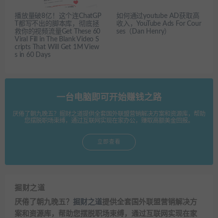
播放量破8亿！这个连ChatGP
如何通过youtube AD获取高
T都写不出的脚本库，彻底拯
收入，YouTube Ads For Cour
救你的视频流量Get These 60
ses（Dan Henry）
Viral Fill in The Blank Video S
cripts That Will Get 1M View
s in 60 Days
一台电脑即可开始赚钱之路
厌倦了朝九晚五？掘财之道提供全套国外联盟营销解决方案和资源库，帮助
您摆脱职场束缚，通过互联网实现在家办公，赚取高额美金回报。
立即查看
掘财之道
厌倦了朝九晚五？
掘财之道
提供全套国外联盟营销解决方
案和资源库，帮助您摆脱职场束缚，通过互联网实现在家