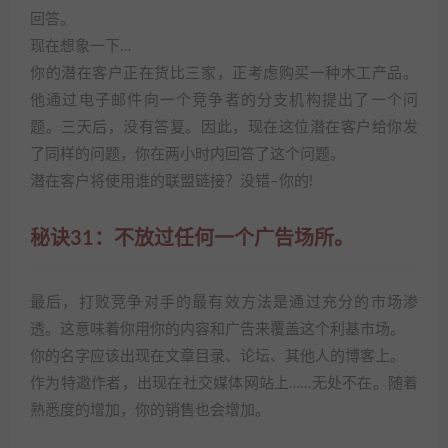
回答。
现在想象一下…
你的潜在客户正在货比三家，正考虑购买一种木工产品。
他通过电子邮件向一个竞争者的分支机构提出了一个问
题。三天后，没有答复。因此，现在这位潜在客户给你发
了同样的问题，你在两小时内回答了这个问题。
潜在客户将使用谁的联盟链接？没错–你的!
秘诀31：不放过任何一个广告场所。
最后，打败竞争对手的最有效方法是通过充分的市场渗
透。这意味着你用你的内容和广告来覆盖这个利基市场。
你的名字应该出现在文章目录、论坛、其他人的博客上。
作为特邀作者，出现在社交媒体网站上……无处不在。随着
熟悉度的增加，你的销售也会增加。