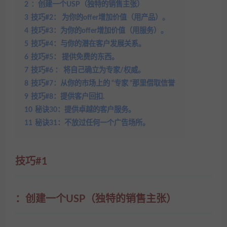
2
：创建一个USP（独特的销售主张）
3
技巧#2： 为你的offer增加价值（用产品）。
4
技巧#3：为你的offer增加价值（用服务）。
5
技巧#4：与你的潜在客户发展关系。
6
技巧#5： 提供免费的东西。
7
技巧#6 ： 将自己确立为专家/权威。
8
技巧#7：从你的市场上的 “专家 “那里借取信誉
9
技巧#8：提供客户回扣.
10
秘诀30：提供卓越的客户服务。
11
秘诀31：不放过任何一个广告场所。
技巧
#1
：创建一个USP（独特的销售主张）