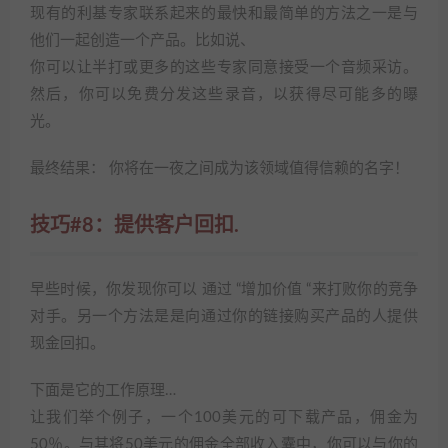
现有的利基专家联系起来的最快和最简单的方法之一是与
他们一起创造一个产品。比如说、
你可以让半打或更多的这些专家同意接受一个音频采访。
然后，你可以免费分发这些录音，以获得尽可能多的曝
光。
最终结果： 你将在一夜之间成为该领域值得信赖的名字！
技巧#8：提供客户回扣.
早些时候，你发现你可以 通过 “增加价值 “来打败你的竞争
对手。另一个方法是是向通过你的链接购买产品的人提供
现金回扣。
下面是它的工作原理…
让我们举个例子，一个100美元的可下载产品，佣金为
50％。与其将50美元的佣金全部收入囊中，你可以与你的