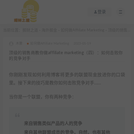
登录
当前位置：
掘财之道
海外掘金
如何做Affiliate Marketing
顶级的销售商教你做affiliate marketing（四）：如何击败你的竞争对手
>
>
>
木薯
如何做Affiliate Marketing
2023-05-19
顶级的销售商教你做affiliate marketing（四）：如何击败你
的竞争对手
你刚刚发现如何利用博客将更多的联盟现金放进你的口袋
里。接下来的技巧是教你如何击败竞争对手……
当你是一个联盟，你有两种竞争：
来自销售类似产品的人的竞争
来自其他联盟成员的竞争。自然，也有其他