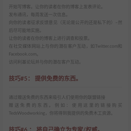
开始写博客。让你的读者在你的博客上发表评论。
发布通讯，每周发送一次信息。
向你的读者征求反馈意见（无论是公开的还是私下的）–然
后尽可能地实施。
让你的读者在你的博客上进行调查和投票。
在社交媒体网站上与你的潜在客户互动，如Twitter.com和
Facebook.com。
访问利基论坛并与你的潜在客户互动。
技巧#5： 提供免费的东西。
通过赠送免费的东西来吸引人们使用你的联盟链接
赠送免费的东西。例如：使用这里的链接购买
TedsWoodworking，你将得到我提供的免费木工资源。
技巧#6
： 将自己确立为专家/权威。