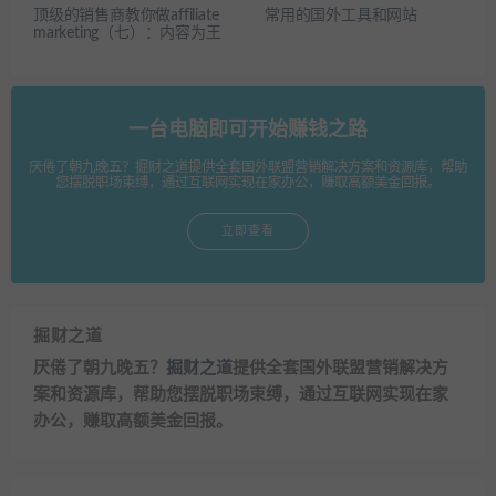
顶级的销售商教你做affiliate
常用的国外工具和网站
marketing（七）：内容为王
一台电脑即可开始赚钱之路
厌倦了朝九晚五？掘财之道提供全套国外联盟营销解决方案和资源库，帮助
您摆脱职场束缚，通过互联网实现在家办公，赚取高额美金回报。
立即查看
掘财之道
厌倦了朝九晚五？
掘财之道
提供全套国外联盟营销解决方
案和资源库，帮助您摆脱职场束缚，通过互联网实现在家
办公，赚取高额美金回报。