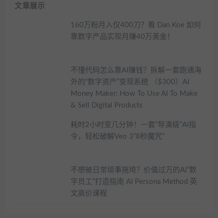
文章展示
160万粉月入仅400刀？看 Dan Koe 如何
靠数字产品实现月赚40万美金！
不懂代码怎么靠AI赚钱？拆解一套跑通海
外的“数字资产”变现系统 （$300）AI
Money Maker: How To Use AI To Make
& Sell Digital Products
耗时2小时变几分钟！一套“导演级”AI指
令，轻松破解Veo 3“8秒魔咒”
不想被日常琐事拖垮？价值过万的AI“数
字员工”打造指南 AI Persona Method 英
文高价课程