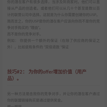
你的潜在客户有很多选择，当涉及到商家时。他们可以直
接从产品的创造者。或者他们可以从几十个甚至是数以百
计的联营公司中选择。这就是为什么你需要创建你的USP。
简而言之，你的USP是你的潜在客户应该向你而不是你的竞
争对手购买的 “理由”。
而不是你的竞争对手。
例如： 你提供一个额外的保证（在除了供应商的保证之
外），比如说有条件的 “双倍退款 “保证
技巧#2： 为你的offer增加价值（用产
品）。
另一种方法是击败你的竞争对手，并让你的潜在客户通过
你的联盟链接购买是通过提供奖金。
想一想吧…