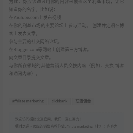
为此，你应该通过用你的内容来覆盖这个利基市场，让它
知道你的名字。比如说：
在YouTube.com上发布视频
在你的利基市场的主要论坛上参与活动。 创建并定期在博
客上发表文章。
参与主要的社交网络论坛。
在Blogger.com等网站上创建第三方博客。
向文章目录提交文章。
与你所在领域的其他营销人员交换内容（例如，交换 博客
和通讯内容）。
affiliate marketing
clickbank
联盟佣金
欢迎访问掘财之道官网，我们一直在努力！
掘财之道
»
顶级的销售商教你做affiliate marketing（七）：内容为