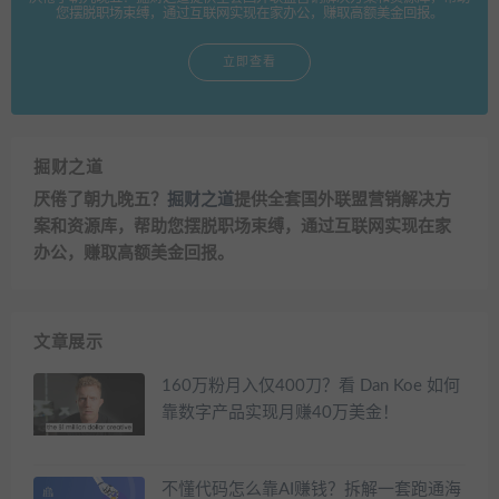
您摆脱职场束缚，通过互联网实现在家办公，赚取高额美金回报。
立即查看
掘财之道
厌倦了朝九晚五？
掘财之道
提供全套国外联盟营销解决方
案和资源库，帮助您摆脱职场束缚，通过互联网实现在家
办公，赚取高额美金回报。
文章展示
160万粉月入仅400刀？看 Dan Koe 如何
靠数字产品实现月赚40万美金！
不懂代码怎么靠AI赚钱？拆解一套跑通海