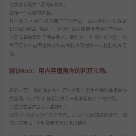
他营销者提供产品的转售权。
这是一个双赢的局面。
其他营销人员有动力推广你的产品，因为他们可以保留
100%的利润。你赢了，因为你的联盟链接包括在产品中，
这意味着你得到了后端收入。而作为一个 额外的奖励，你
甚至可以在前面销售这些转售权许可时赚一点权利的许可
钱。
秘诀#50：用内容覆盖你的利基市场。
想象一下： 你的潜在客户 正在谷歌上搜索各种利基相关的
关键词。似乎每次 他都会看到一篇写着你名字的文章。
那位潜在客户会怎么看你呢？
没错–他将会认为你是个专家。正如你已经知道的那样，把
自己打造成一个利基专家可以促进销售。