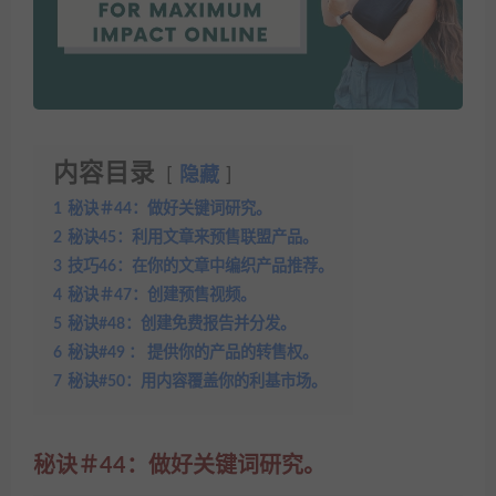
内容目录
隐藏
1
秘诀＃44：做好关键词研究。
2
秘诀45：利用文章来预售联盟产品。
3
技巧46：在你的文章中编织产品推荐。
4
秘诀＃47：创建预售视频。
5
秘诀#48：创建免费报告并分发。
6
秘诀#49 ： 提供你的产品的转售权。
7
秘诀#50：用内容覆盖你的利基市场。
秘诀＃44：做好关键词研究。