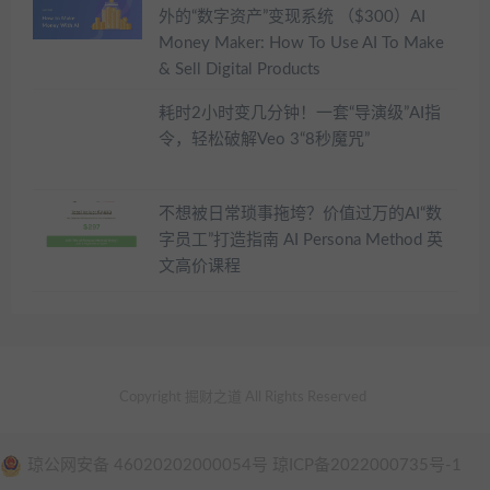
外的“数字资产”变现系统 （$300）AI
Money Maker: How To Use AI To Make
& Sell Digital Products
耗时2小时变几分钟！一套“导演级”AI指
令，轻松破解Veo 3“8秒魔咒”
不想被日常琐事拖垮？价值过万的AI“数
字员工”打造指南 AI Persona Method 英
文高价课程
Copyright 掘财之道 All Rights Reserved
琼公网安备 46020202000054号 琼ICP备2022000735号-1