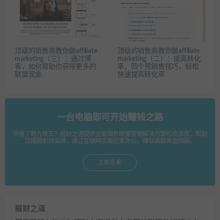
顶级的销售商教你做affiliate
顶级的销售商教你做affiliate
marketing（三）：通过博
marketing（二）：提高转化
客，如何帮助你获得更多的
率，四个预销售技巧，轻松
联盟现金.
快速提高转化率
一台电脑即可开始赚钱之路
厌倦了朝九晚五？掘财之道提供全套国外联盟营销解决方案和资源库，帮助
您摆脱职场束缚，通过互联网实现在家办公，赚取高额美金回报。
立即查看
掘财之道