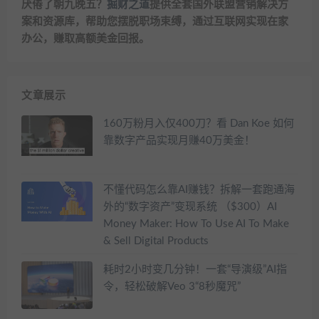
厌倦了朝九晚五？
掘财之道
提供全套国外联盟营销解决方
案和资源库，帮助您摆脱职场束缚，通过互联网实现在家
办公，赚取高额美金回报。
文章展示
160万粉月入仅400刀？看 Dan Koe 如何
靠数字产品实现月赚40万美金！
不懂代码怎么靠AI赚钱？拆解一套跑通海
外的“数字资产”变现系统 （$300）AI
Money Maker: How To Use AI To Make
& Sell Digital Products
耗时2小时变几分钟！一套“导演级”AI指
令，轻松破解Veo 3“8秒魔咒”