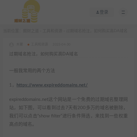
登录
当前位置：
掘财之道
工具和资源
过期域名抢注，如何购买高DA域名
>
>
木薯
工具和资源
2023-04-30
过期域名抢注，如何购买高DA域名
一般我常用的两个方法
1，
https://www.expireddomains.net/
expireddomains.net这个网站是一个免费的过期域名整理网
站，如下图，可以看到过去7天有200多万的域名被删除，
我们可以点击“show filter”进行条件筛选，来找到一些权重
高点的域名。