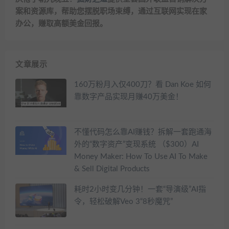
案和资源库，帮助您摆脱职场束缚，通过互联网实现在家
办公，赚取高额美金回报。
文章展示
160万粉月入仅400刀？看 Dan Koe 如何
靠数字产品实现月赚40万美金！
不懂代码怎么靠AI赚钱？拆解一套跑通海
外的“数字资产”变现系统 （$300）AI
Money Maker: How To Use AI To Make
& Sell Digital Products
耗时2小时变几分钟！一套“导演级”AI指
令，轻松破解Veo 3“8秒魔咒”