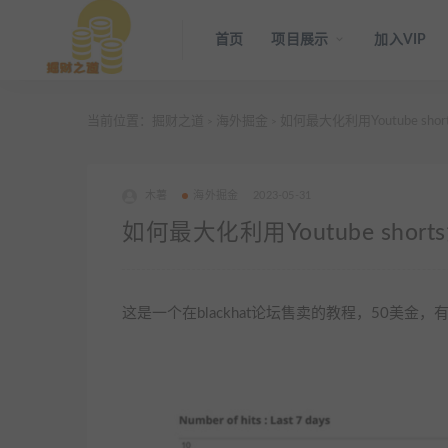
首页
项目展示
加入VIP
当前位置：
掘财之道
海外掘金
如何最大化利用Youtube sh
>
>
木薯
海外掘金
2023-05-31
如何最大化利用Youtube sho
这是一个在blackhat论坛售卖的教程，50美金