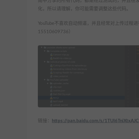
南中分享的所有代码，都是经过测试的，并且在发布
化，所以请理解，你可能需要调整这些代码。
YouTube不喜欢自动频道，并且经常对上传过
15510609736）
链接：
https://pan.baidu.com/s/1TUl6TniXtx