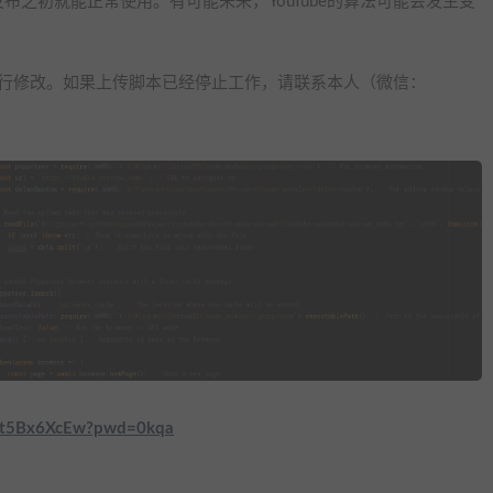
之初就能正常使用。有可能未来，YouTube的算法可能会发生变
程进行修改。如果上传脚本已经停止工作，请联系本人（微信：
AJCt5Bx6XcEw?pwd=0kqa