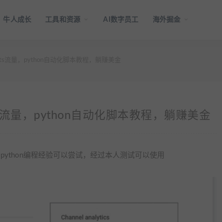
牛人成长
工具和资源
AI数字员工
海外掘金
orts流量，python自动化脚本教程，躺赚美金
rts流量，python自动化脚本教程，躺赚美金
，有python编程经验可以尝试，经过本人测试可以使用