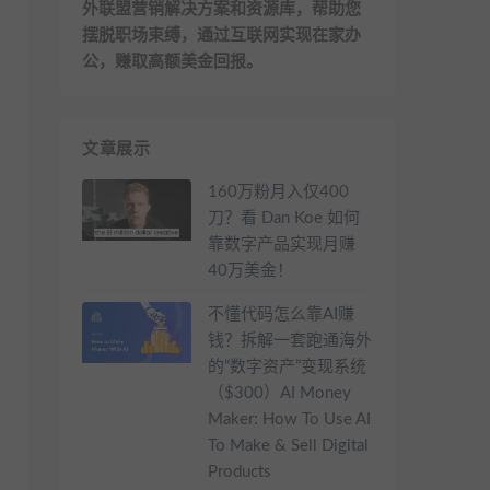
外联盟营销解决方案和资源库，帮助您
摆脱职场束缚，通过互联网实现在家办
公，赚取高额美金回报。
文章展示
160万粉月入仅400
刀？看 Dan Koe 如何
靠数字产品实现月赚
40万美金！
不懂代码怎么靠AI赚
钱？拆解一套跑通海外
的“数字资产”变现系统
（$300）AI Money
Maker: How To Use AI
To Make & Sell Digital
Products