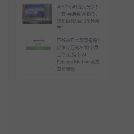
耗时2小时变几分钟！
一套“导演级”AI指令，
轻松破解Veo 3“8秒魔
咒”
不想被日常琐事拖垮？
价值过万的AI“数字员
工”打造指南 AI
Persona Method 英文
高价课程