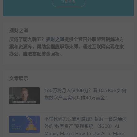
立即查看
掘财之道
厌倦了朝九晚五？
掘财之道
提供全套国外联盟营销解决方
案和资源库，帮助您摆脱职场束缚，通过互联网实现在家
办公，赚取高额美金回报。
文章展示
160万粉月入仅400刀？看 Dan Koe 如何
靠数字产品实现月赚40万美金！
不懂代码怎么靠AI赚钱？拆解一套跑通海
外的“数字资产”变现系统 （$300）AI
Money Maker: How To Use AI To Make