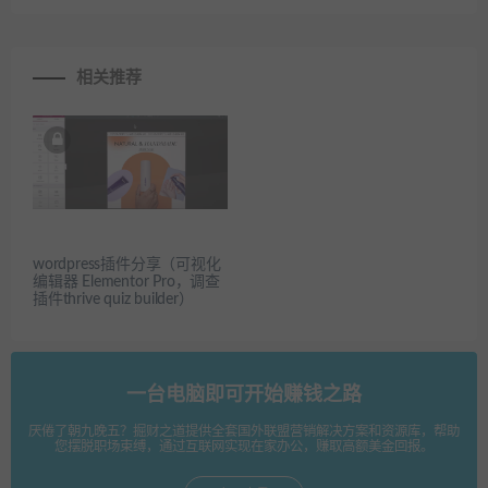
相关推荐
wordpress插件分享（可视化
编辑器 Elementor Pro，调查
插件thrive quiz builder）
一台电脑即可开始赚钱之路
厌倦了朝九晚五？掘财之道提供全套国外联盟营销解决方案和资源库，帮助
您摆脱职场束缚，通过互联网实现在家办公，赚取高额美金回报。