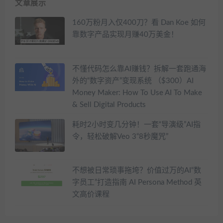
文章展示
160万粉月入仅400刀？看 Dan Koe 如何
靠数字产品实现月赚40万美金！
不懂代码怎么靠AI赚钱？拆解一套跑通海
外的“数字资产”变现系统 （$300）AI
Money Maker: How To Use AI To Make
& Sell Digital Products
耗时2小时变几分钟！一套“导演级”AI指
令，轻松破解Veo 3“8秒魔咒”
不想被日常琐事拖垮？价值过万的AI“数
字员工”打造指南 AI Persona Method 英
文高价课程