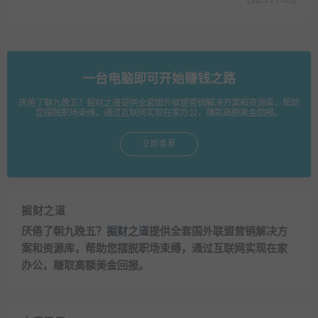
($2,997.00)
一台电脑即可开始赚钱之路
厌倦了朝九晚五？掘财之道提供全套国外联盟营销解决方案和资源库，帮助
您摆脱职场束缚，通过互联网实现在家办公，赚取高额美金回报。
立即查看
掘财之道
厌倦了朝九晚五？
掘财之道
提供全套国外联盟营销解决方
案和资源库，帮助您摆脱职场束缚，通过互联网实现在家
办公，赚取高额美金回报。