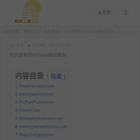
登录
当前位置：
掘财之道
海外掘金
可供参考的Affiliate网站案例
>
>
木薯
海外掘金
2023-06-23
可供参考的Affiliate网站案例
内容目录
隐藏
1
thewirecutter.com
2
datingadvice.com
3
PCPartPicker.com
4
50em.Com
5
thisiswhyimbroke.com
6
makingsenseofcents.com
7
thepointsguy.com