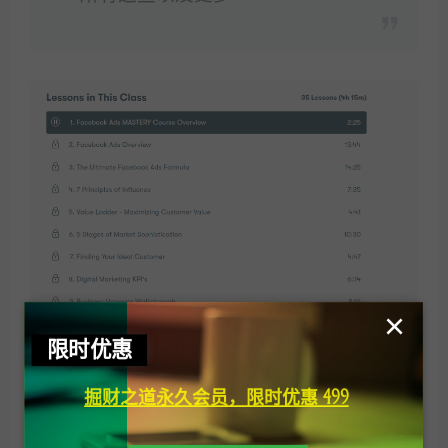
×
限时优惠
掘财之道永久会员，限时优惠 499
课程下载（VIP免费）
：