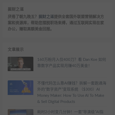
掘财之道
厌倦了朝九晚五？
掘财之道
提供全套国外联盟营销解决方
案和资源库，帮助您摆脱职场束缚，通过互联网实现在家
办公，赚取高额美金回报。
文章展示
160万粉月入仅400刀？看 Dan Koe 如何
靠数字产品实现月赚40万美金！
不懂代码怎么靠AI赚钱？拆解一套跑通海
外的“数字资产”变现系统 （$300）AI
Money Maker: How To Use AI To Make
& Sell Digital Products
耗时2小时变几分钟！一套“导演级”AI指