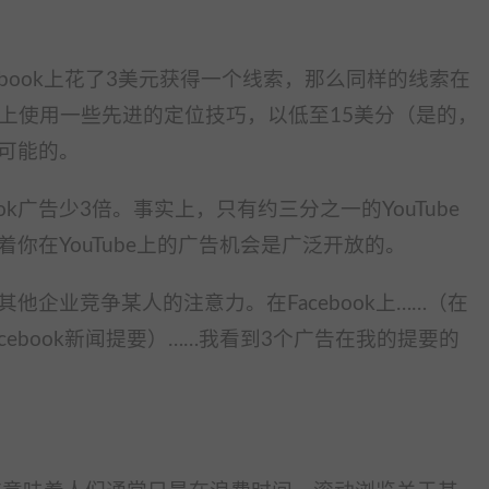
ebook上花了3美元获得一个线索，那么同样的线索在
Tube上使用一些先进的定位技巧，以低至15美分（是的，
可能的。
book广告少3倍。事实上，只有约三分之一的YouTube
你在YouTube上的广告机会是广泛开放的。
他企业竞争某人的注意力。在Facebook上……（在
ebook新闻提要）……我看到3个广告在我的提要的