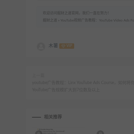
欢迎访问掘财之道官网，我们一直在努力！
掘财之道
»
YouTube视频广告教程：YouTube Video Ads For 
木薯
VIP
上一篇
youtube广告教程：Linx YouTube Ads Course，如何将
YouTube广告规模扩大到7位数及以上
相关推荐