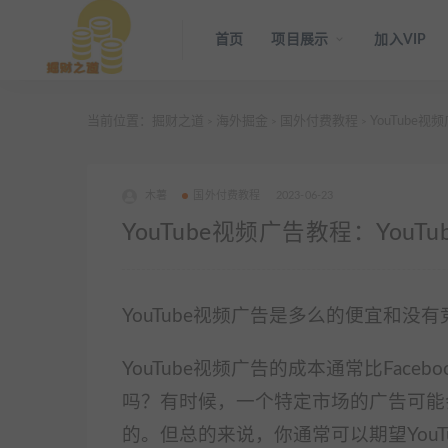
首页
项目展示
加入VIP
当前位置：
掘财之道
海外掘金
国外付费教程
YouTube视频广告
>
>
>
木薯
国外付费教程
2023-06-23
YouTube视频广告教程：YouTube Vi
YouTube视频广告是多么的便宜和没
YouTube视频广告的成本通常比Fac
吗？有时候，一个特定市场的广告可能
的。但总的来说，你通常可以期望YouTu