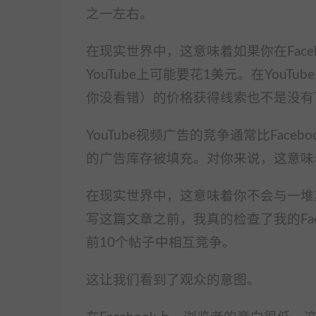
之一左右。
在现实世界中，这意味着如果你在Fac
YouTube上可能要花1美元。在You
你没看错）的价格获得线索也不是没有
YouTube视频广告的竞争通常比Face
的广告库存被填充。对你来说，这意味着
在现实世界中，这意味着你不会与一堆其
写这篇文章之前，我真的检查了我的Fac
前10个帖子中相互竞争。
这让我们看到了观众的意图。