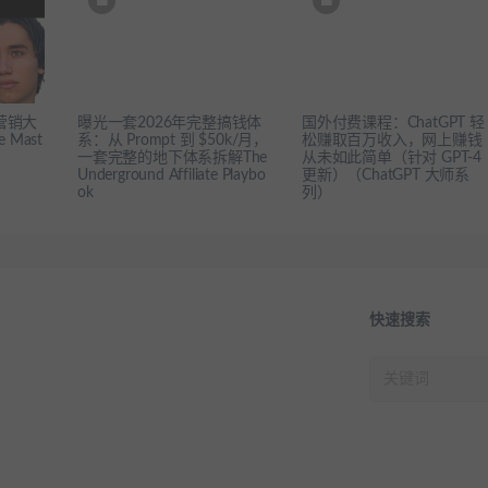
营销大
曝光一套2026年完整搞钱体
国外付费课程：ChatGPT 轻
e Mast
系：从 Prompt 到 $50k/月，
松赚取百万收入，网上赚钱
一套完整的地下体系拆解The
从未如此简单（针对 GPT-4
Underground Affiliate Playbo
更新）（ChatGPT 大师系
ok
列）
快速搜索