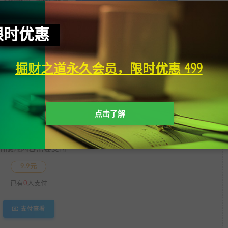
限时优惠
掘财之道永久会员，限时优惠 499
点击了解
前隐藏内容需要支付
9.9元
已有
0
人支付
支付查看