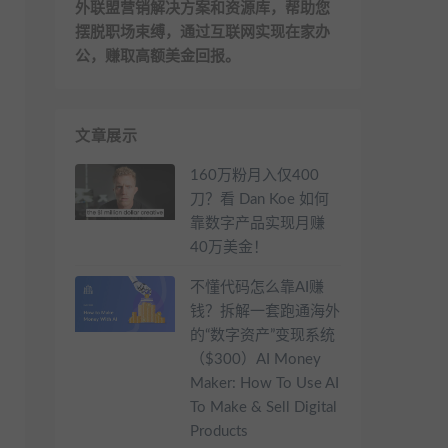
外联盟营销解决方案和资源库，帮助您
摆脱职场束缚，通过互联网实现在家办
公，赚取高额美金回报。
文章展示
160万粉月入仅400
刀？看 Dan Koe 如何
靠数字产品实现月赚
40万美金！
不懂代码怎么靠AI赚
钱？拆解一套跑通海外
的“数字资产”变现系统
（$300）AI Money
Maker: How To Use AI
To Make & Sell Digital
Products