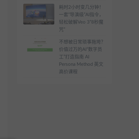
耗时2小时变几分钟！
一套“导演级”AI指令，
轻松破解Veo 3“8秒魔
咒”
不想被日常琐事拖垮？
价值过万的AI“数字员
工”打造指南 AI
Persona Method 英文
高价课程