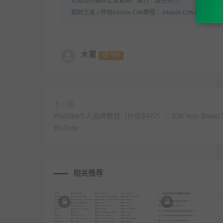
欢迎访问掘财之道官网，我们一直在努力！
掘财之道
»
终极Mobile CPA教程 ：Mobile CPA Boot Cam
木薯
VIP
上一篇
Youtube个人品牌教程（价值$497）：10X Your Brand 
YouTube
相关推荐