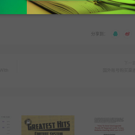
p
分享到：
下一
With
国外账号购买渠