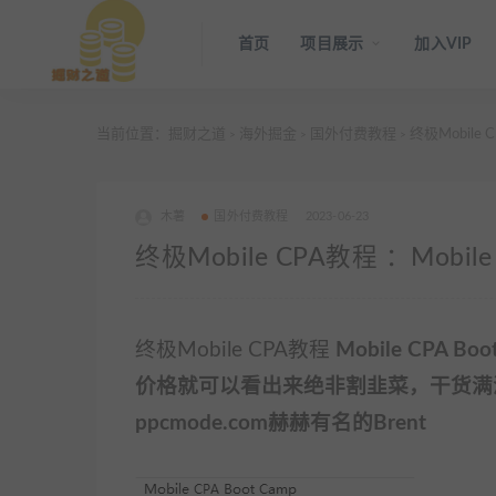
首页
项目展示
加入VIP
当前位置：
掘财之道
海外掘金
国外付费教程
终极Mobile C
>
>
>
木薯
国外付费教程
2023-06-23
终极Mobile CPA教程 ：Mobile 
终极Mobile CPA教程
Mobile CPA
价格就可以看出来绝非割韭菜，干货满
ppcmode.com赫赫有名的Brent