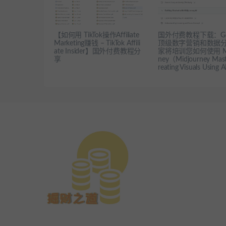
【如何用 TikTok操作Affiliate
国外付费教程下载：Goo
Marketing赚钱 – TikTok Affili
顶级数字营销和数据
ate Insider】国外付费教程分
家将培训您如何使用 Mid
享
ney（Midjourney Mast
reating Visuals Using 