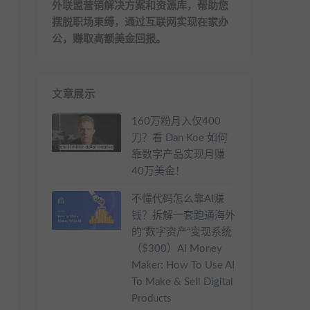
外联盟营销解决方案和资源库，帮助您
摆脱职场束缚，通过互联网实现在家办
公，赚取高额美金回报。
文章展示
160万粉月入仅400
刀？看 Dan Koe 如何
靠数字产品实现月赚
40万美金！
不懂代码怎么靠AI赚
钱？拆解一套跑通海外
的“数字资产”变现系统
（$300）AI Money
Maker: How To Use AI
To Make & Sell Digital
Products