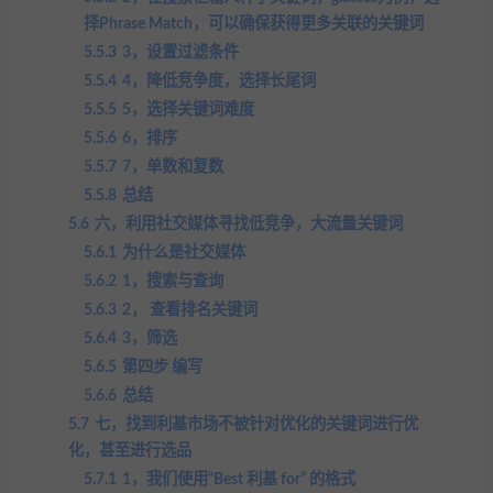
择Phrase Match，可以确保获得更多关联的关键词
5.5.3
3，设置过滤条件
5.5.4
4，降低竞争度，选择长尾词
5.5.5
5，选择关键词难度
5.5.6
6，排序
5.5.7
7，单数和复数
5.5.8
总结
5.6
六，利用社交媒体寻找低竞争，大流量关键词
5.6.1
为什么是社交媒体
5.6.2
1，搜索与查询
5.6.3
2， 查看排名关键词
5.6.4
3，筛选
5.6.5
第四步 编写
5.6.6
总结
5.7
七，找到利基市场不被针对优化的关键词进行优
化，甚至进行选品
5.7.1
1，我们使用“Best 利基 for” 的格式