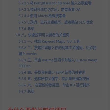
5.7.2
2.将 best glasses for big nose 输入谷歌查看
5.7.3
3.找到合适的词之后，需要查看 DA
5.7.4
4.使用 Ahrefs 检查搜索量
5.7.5
5.选词，进行文章编写，或者整站 SEO 优化
5.7.6
总结
5.8
八，快速找到可以排名的关键词
5.8.1
一、找到 Keyword Magic Tool 工具
5.8.2
二、搜索栏里输入你的利基主关键词，比如我
输入 movies
5.8.3
三、单击 Volume 选项卡并输入 Custom Range
1000 to
5.8.4
四、寻找具有最少 SERP 结果的关键词
5.8.5
五、选择所有关键字，然后单击刷新按钮
5.8.6
六、 在更新的数据里，单击 KD 进行排序
5.8.7
总结