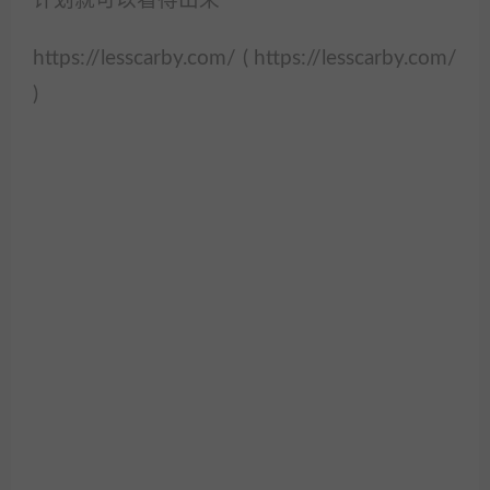
计划就可以看得出来
https://lesscarby.com/ ( https://lesscarby.com/
)