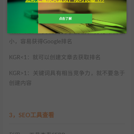
索量
（只在月搜索量<=250情况下有效）
点击了解
KGR<0.25：关键词竞争度低，优化难度较
小，容易获得Google排名
KGR<1：就可以创建文章去获取排名
KGR>1：关键词具有相当竞争力，就不要急于
创建内容
3，SEO工具查看