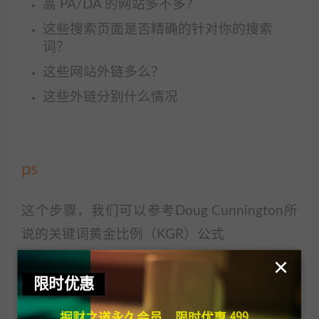
高 PA/DA 的网站多不多？
这些搜索页面是否精确的针对你的搜索
词？
这些网站外链多么？
这些外链分别什么情况
ps
这个步骤，我们可以参考Doug Cunnington所
说的关键词黄金比例（KGR）公式
×
计算公式为：KGR=Google搜索结果标题命中
限时优惠
的关键词网页数量 / 该关键词的月度本地搜
掘财之道永久会员，限时优惠 499