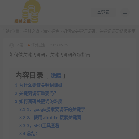
登录
当前位置：
掘财之道
海外掘金
如何做关键词调研，关键词调研终极指南
>
>
木薯
海外掘金
2023-06-25
如何做关键词调研，关键词调研终极指南
内容目录
隐藏
1
为什么要做关键词调研
2
关键词调研重要吗？
3
如何调研关键词的难度
3.1
1，google搜索要调研的关键字
3.2
2、使用 allintitle 搜索关键词
3.3
3，SEO工具查看
3.4
总结：