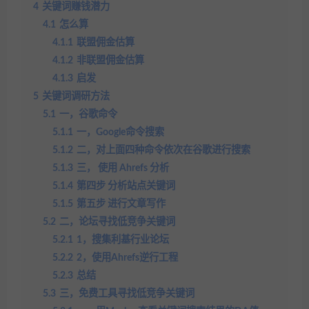
4
关键词赚钱潜力
4.1
怎么算
4.1.1
联盟佣金估算
4.1.2
非联盟佣金估算
4.1.3
启发
5
关键词调研方法
5.1
一，谷歌命令
5.1.1
一，Google命令搜索
5.1.2
二，对上面四种命令依次在谷歌进行搜索
5.1.3
三， 使用 Ahrefs 分析
5.1.4
第四步 分析站点关键词
5.1.5
第五步 进行文章写作
5.2
二，论坛寻找低竞争关键词
5.2.1
1，搜集利基行业论坛
5.2.2
2，使用Ahrefs逆行工程
5.2.3
总结
5.3
三，免费工具寻找低竞争关键词