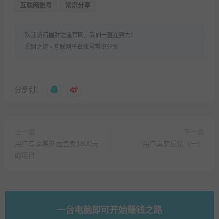
互联网账号
常识分享
欢迎访问掘财之道官网，我们一直在努力！
掘财之道
»
互联网平台账号常识分享
分享到：
上一篇
下一篇
用户专享某外面售卖1800元
用户真实反馈（一）
的项目
一台电脑即可开始赚钱之路