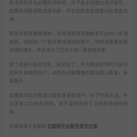
很多的账号在初期起步时候，并不会主动放出自己账号，
就算有问题请教也是私聊，不会在群里面或者社区里面咨
询。
原因也是很直接简单，这样很容易导致触发平台的一些潜
规则。比如你一个喜欢游戏领域的用户，突然去搜索减肥
领域的博主，并且关注了还点了他一堆视频去看。
这个就属于标签扰乱，标签乱了，平台就会将你的内容分
给另外领域的用户，这样的流量慢慢的就没那么精准，容
易散开。
如果短时间内有通过搜索进来的用户，点了你的关注，平
台还会以为你在刷粉，说不定给你降了这相关领域的权
重。
文章来源于互联网:
互联网平台账号常识分享