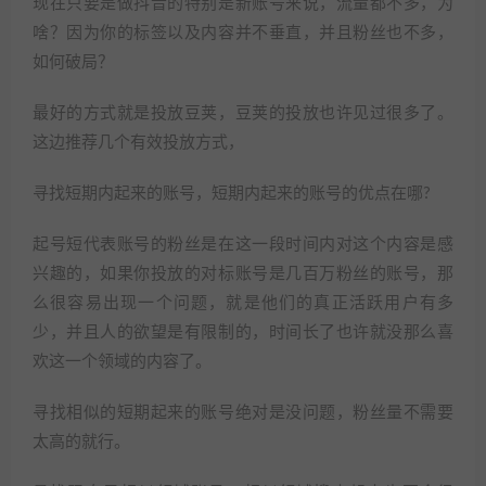
现在只要是做抖音的特别是新账号来说，流量都不多，为
啥？因为你的标签以及内容并不垂直，并且粉丝也不多，
如何破局？
最好的方式就是投放豆荚，豆荚的投放也许见过很多了。
这边推荐几个有效投放方式，
寻找短期内起来的账号，短期内起来的账号的优点在哪?
起号短代表账号的粉丝是在这一段时间内对这个内容是感
兴趣的，如果你投放的对标账号是几百万粉丝的账号，那
么很容易出现一个问题，就是他们的真正活跃用户有多
少，并且人的欲望是有限制的，时间长了也许就没那么喜
欢这一个领域的内容了。
寻找相似的短期起来的账号绝对是没问题，粉丝量不需要
太高的就行。