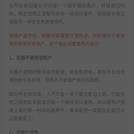
么平台依旧会认可你是一个很不错的用户，并且是回归
的。稳定按照正常账号使用一段时间操作，后续基本跟正
常账号一样完全奔放使用的。
老用户虽然好，但是也有需要注意的点。特别是对于那些
购买到手的老账户，这个是必须要看的内容点！
1、长期不使用老账户
长期不使用的账号突然登录，特别是异地，首先平台会检
测你账号有异常，但是并不会很严格的去观察。
因为平台也知道，人不可能一辈子都在那边上班，可能突
然之间想起来我这还有一个账号可以使用，所以老账户登
录上来的第一时间也是养号，基本是养一星期左右就可以
正常使用了。
2
、老账户优势