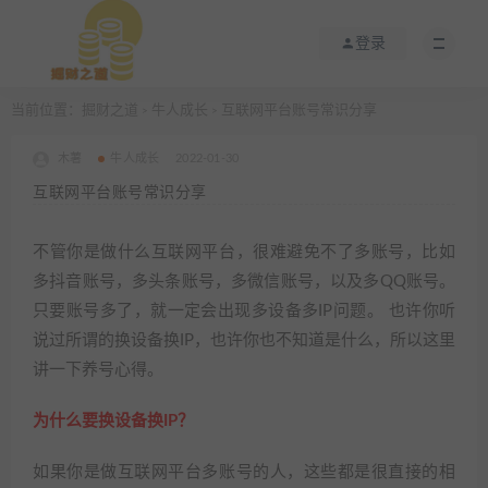
登录
当前位置：
掘财之道
牛人成长
互联网平台账号常识分享
>
>
木薯
牛人成长
2022-01-30
互联网平台账号常识分享
不管你是做什么互联网平台，很难避免不了多账号，比如
多抖音账号，多头条账号，多微信账号，以及多QQ账号。
只要账号多了，就一定会出现多设备多IP问题。 也许你听
说过所谓的换设备换IP，也许你也不知道是什么，所以这里
讲一下养号心得。
为什么要换设备换IP？
如果你是做互联网平台多账号的人，这些都是很直接的相