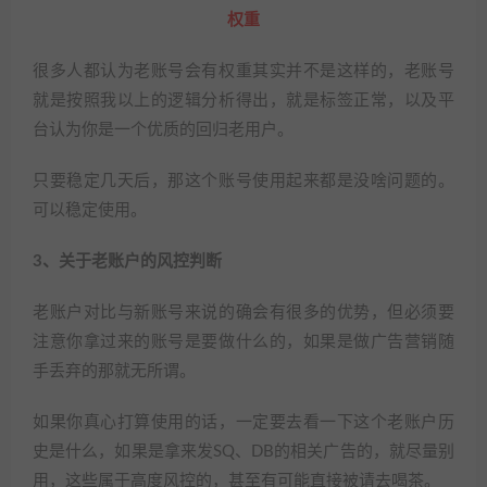
权重
很多人都认为老账号会有权重其实并不是这样的，老账号
就是按照我以上的逻辑分析得出，就是标签正常，以及平
台认为你是一个优质的回归老用户。
只要稳定几天后，那这个账号使用起来都是没啥问题的。
可以稳定使用。
3、关于老账户的风控判断
老账户对比与新账号来说的确会有很多的优势，但必须要
注意你拿过来的账号是要做什么的，如果是做广告营销随
手丢弃的那就无所谓。
如果你真心打算使用的话，一定要去看一下这个老账户历
史是什么，如果是拿来发SQ、DB的相关广告的，就尽量别
用，这些属于高度风控的，甚至有可能直接被请去喝茶。