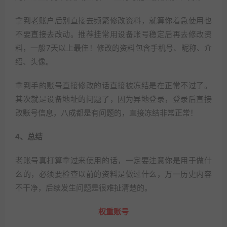
拿到老账户后别直接去频繁修改资料，就算你着急使用也
不要直接去改动。推荐挂常用设备账号稳定后再去修改资
料，一般7天以上最佳！修改的资料包含手机号、昵称、介
绍、头像。
拿到手的账号直接修改的话直接被冻结是在正常不过了。
其次就是设备地址的问题了，因为异地登录，登录后直接
改账号信息，八成都是有问题的，直接冻结非常正常！
4、总结
老账号真打算拿过来使用的话，一定要注意你是用于做什
么的，必须要检查以前的资料是做过什么，万一历史内容
不干净，后续发生问题是很难扯清楚的。
权重账号