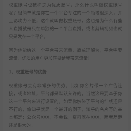
权重账号也被称之为优质账号，那么什么叫做权重账号
呢？很简单就是你在一个平台专注的一个领域很深入，并
且影响力不低，这个就叫做权重账号。这也是为什么有些
人直播就是只在单独的一个平台直播，或者剪辑视频也就
只是发在一个平台。
因为他能给这一个平台带来流量，简单理解为，平台需要
流量，优质的用户更加容易给我带来流量！
1、权重账号的优势
权重账号会有非常多的优势，比如你名片带一个广告连
接，或者地址，平台都是默认允许的，当然这是要基于你
这一个平台来进行设置的，如果你触碰了平台的红线还是
不行的，像知乎就是一个最好的例子，知乎的名片写的基
本都是：公众号XXX，不会说，资料就在XXX，两者差距
还是很大的。