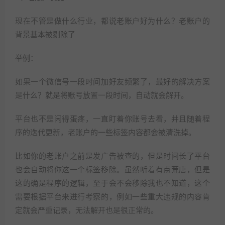
现在不管是做什么行业，都说老账户好为什么？老账户的
背景基本被剔除了
举例：
如果一个微信号一段时间加好友频繁了，最好的解决方案
是什么？就是将账号放置一段时间，自动就会解开。
平台也不是闲得蛋疼，一直盯着你账号去看，并且随着程
序的迭代更新，老账户的一些标签内容都会被清洗掉。
比如你的老账户之前是发广告被查的，但是时间长了平台
也会自动将你这一个标签移除。虽然听着有点荒唐，但是
这的确是程序的逻辑，至于会不会移除我也不知道，这个
需要根据平台来进行考察的，例如一些重大违规的内容肯
定就会严重记录，无法解开也是很正常的。