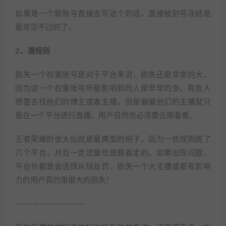
如果是一个新账号直接去写这个的话，直接被封号冻结是
最常见不过的了。
2、潜规则
损失一个权重账号是对于平台来说，损失还是非常的大，
因为这一个权重账号所能影响到的人是非常的多。有些人
想要去找他们的博主或者主播，但是偏偏他们的主播就只
是在一个平台进行直播，用户自然也必须要去跟着看。
王者荣耀的张大仙就是最典型的例子，因为一些规则跳了
几个平台，并且一走流量也是跟着走的。如果出现问题，
平台也都是会选择从轻处罚，损失一个大主播或者有影响
力的用户真的是很大的损失！
———————————-