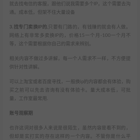
就去找电信的客服，跟他们说我需要多个IP，这个需要去沟
通。成本低，但架不住大量设备
3.找专门卖换IP的
,只要有门路的，有钱赚的就会有人做。
网络上有非常多卖换IP的，价格15一个月-100一个月不
等，这个需要根据你自己的需求来辨别。
相关内容不做过多讲解，每一个人需求不一样，不方便提
供针对性讲解。
可以上淘宝或者百度寻找，一般换ip的内容都会有体验，购
买之前可以先去咨询有没有体验卡。量大成本低，可批
量，工作室最常用.
账号观察期
也许这词对很多人来说是很陌生，虽然内容是看不到的，
但却是实打实的存在这样的一个内容。不管你是什么平