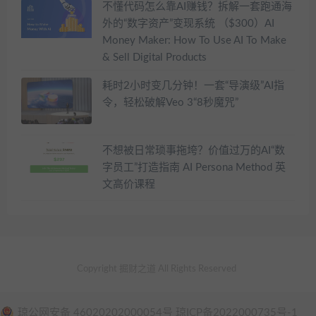
不懂代码怎么靠AI赚钱？拆解一套跑通海
外的“数字资产”变现系统 （$300）AI
Money Maker: How To Use AI To Make
& Sell Digital Products
耗时2小时变几分钟！一套“导演级”AI指
令，轻松破解Veo 3“8秒魔咒”
不想被日常琐事拖垮？价值过万的AI“数
字员工”打造指南 AI Persona Method 英
文高价课程
Copyright 掘财之道 All Rights Reserved
琼公网安备 46020202000054号 琼ICP备2022000735号-1