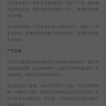
公众号效果不一定有官方推送的好。你点了广告，微信官
方自然也乐意，因为你给平台带来了收入，算是给平台照
成了价值。
其实就是思考一下正常用户怎么使用就行了，模拟一个月
基本度过，如果你就挂在那不使用的账号，过渡期时间会
大大拉长！
产生价值
任何平台需要的都是你能给平台带来价值的用户，最好的
证明就是消费。在以前有很多人注册QQ号拿来直接发广告
会被冻结，但是开会员的冻结的少。
其实就是这个道理，你给平台带来了价值，平台选择性的
睁一只眼闭一只眼，当然对于目前来说QQ开会员的这个冻
结方式并不是很适用，可以看一下后面我会写到的老账户
相关的内容。