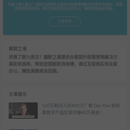
厌倦了朝九晚五？掘财之道提供全套国外联盟营销解决方案和资源库，帮助
您摆脱职场束缚，通过互联网实现在家办公，赚取高额美金回报。
立即查看
掘财之道
厌倦了朝九晚五？
掘财之道
提供全套国外联盟营销解决方
案和资源库，帮助您摆脱职场束缚，通过互联网实现在家
办公，赚取高额美金回报。
文章展示
160万粉月入仅400刀？看 Dan Koe 如何
靠数字产品实现月赚40万美金！