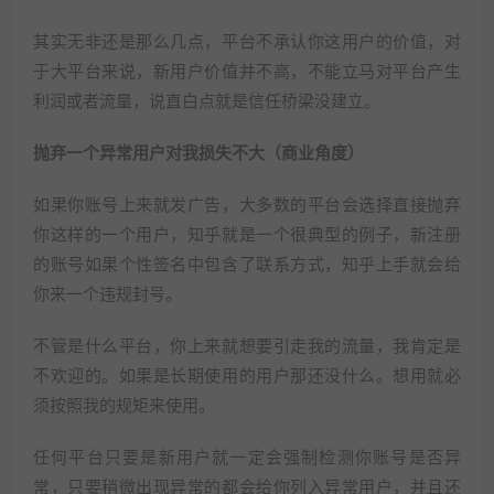
其实无非还是那么几点，平台不承认你这用户的价值，对
于大平台来说，新用户价值并不高，不能立马对平台产生
利润或者流量，说直白点就是信任桥梁没建立。
抛弃一个异常用户对我损失不大（商业角度）
如果你账号上来就发广告，大多数的平台会选择直接抛弃
你这样的一个用户，知乎就是一个很典型的例子，新注册
的账号如果个性签名中包含了联系方式，知乎上手就会给
你来一个违规封号。
不管是什么平台，你上来就想要引走我的流量，我肯定是
不欢迎的。如果是长期使用的用户那还没什么。想用就必
须按照我的规矩来使用。
任何平台只要是新用户就一定会强制检测你账号是否异
常，只要稍微出现异常的都会给你列入异常用户，并且还