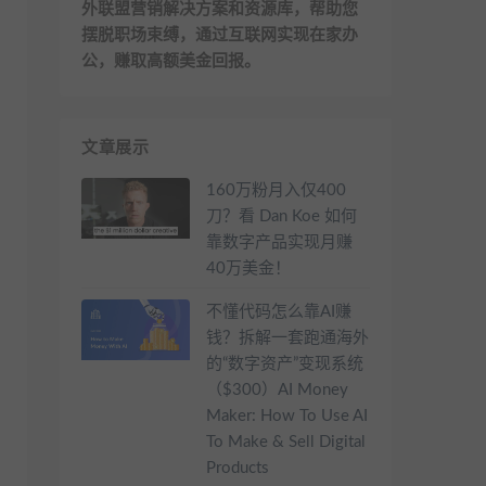
外联盟营销解决方案和资源库，帮助您
摆脱职场束缚，通过互联网实现在家办
公，赚取高额美金回报。
文章展示
160万粉月入仅400
刀？看 Dan Koe 如何
靠数字产品实现月赚
40万美金！
不懂代码怎么靠AI赚
钱？拆解一套跑通海外
的“数字资产”变现系统
（$300）AI Money
Maker: How To Use AI
To Make & Sell Digital
Products