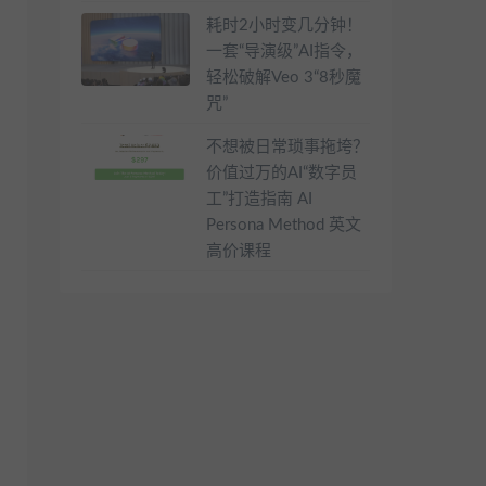
耗时2小时变几分钟！
一套“导演级”AI指令，
轻松破解Veo 3“8秒魔
咒”
不想被日常琐事拖垮？
价值过万的AI“数字员
工”打造指南 AI
Persona Method 英文
高价课程