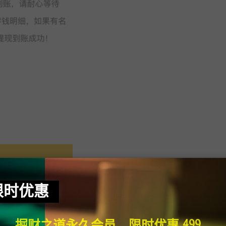
限时优惠
掘财之道永久会员，限时优惠 499