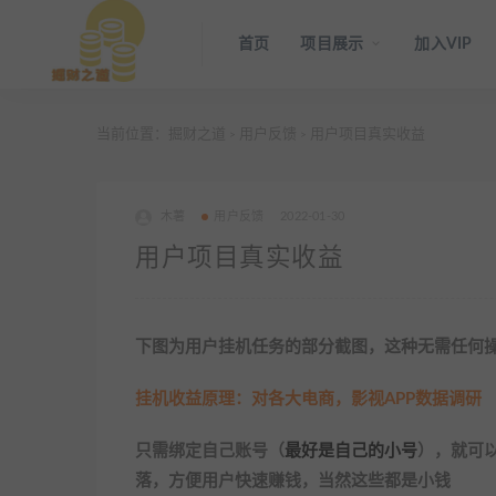
首页
项目展示
加入VIP
当前位置：
掘财之道
用户反馈
用户项目真实收益
>
>
木薯
用户反馈
2022-01-30
用户项目真实收益
下图为用户挂机任务的部分截图，这种无需任何
挂机收益原理：对各大电商，影视APP数据调研
只需绑定自己账号（
最好是自己的小号
），就可
落，方便用户快速赚钱，当然这些都是小钱