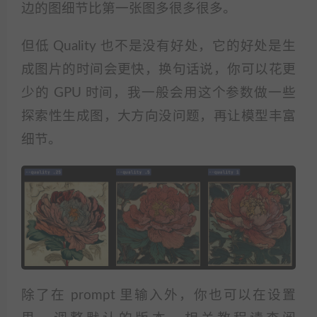
边的图细节比第一张图多很多很多。
但低 Quality 也不是没有好处，它的好处是生
成图片的时间会更快，换句话说，你可以花更
少的 GPU 时间，我一般会用这个参数做一些
探索性生成图，大方向没问题，再让模型丰富
细节。
除了在 prompt 里输入外，你也可以在设置