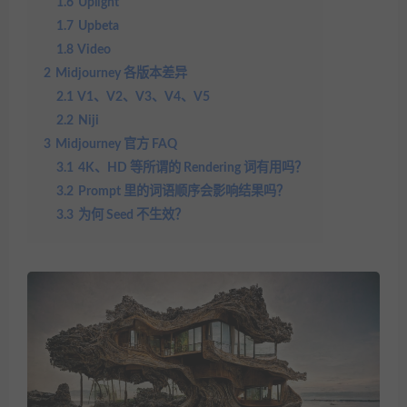
1.6
Uplight​
1.7
Upbeta​
1.8
Video​
2
Midjourney 各版本差异
2.1
V1、V2、V3、V4、V5​
2.2
Niji​
3
Midjourney 官方 FAQ
3.1
4K、HD 等所谓的 Rendering 词有用吗？​
3.2
Prompt 里的词语顺序会影响结果吗？​
3.3
为何 Seed 不生效？​