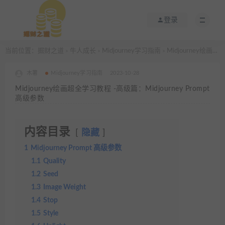
登录
当前位置：
掘财之道
牛人成长
Midjourney学习指南
Midjourney绘画超全学习教程 -高级篇：Midjourney Prompt 高级参数
>
>
>
木薯
Midjourney学习指南
2023-10-28
Midjourney绘画超全学习教程 -高级篇：Midjourney Prompt
高级参数
内容目录
隐藏
1
Midjourney Prompt 高级参数
1.1
Quality​
1.2
Seed​
1.3
Image Weight​
1.4
Stop​
1.5
Style​