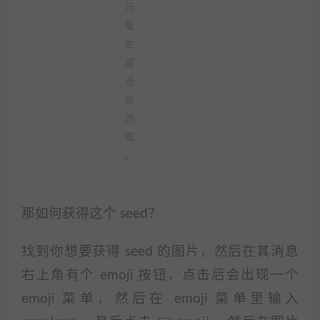
只
能
生
成
近
似
的
图
。
那如何获得这个 seed？
找到你想要获得 seed 的图片，然后在其消息
右上角有个 emoji 按钮，点击后会出现一个
emoji 菜单，然后在 emoji 菜单里输入