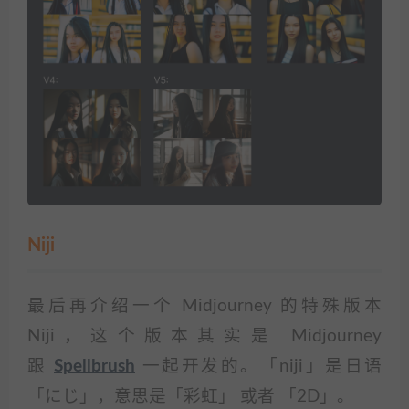
Niji
最后再介绍一个 Midjourney 的特殊版本
Niji，这个版本其实是 Midjourney
跟
Spellbrush
一起开发的。「niji」是日语
「にじ」，意思是「彩虹」 或者 「2D」。