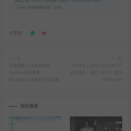
掘财之道
»
2099+ Ultimate ChatGPT Prompts for Sales ?
（chatGPT终极提示词）125$
分享到：
上一篇
下一篇
利用智能工具快速提高
GitHub上非常火的ChatGPT
YouTube视频效果：
扮演角色（超过160个）提示
Rapidtags.io主题标签生成器
词 Prompts
相关推荐