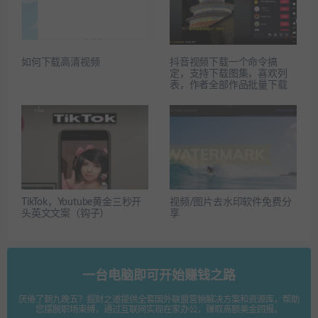
如何下载高清视频
抖音视频下载一个命令搞
定，支持下载图集，喜欢列
表，作者全部作品批量下载
TikTok，Youtube黄金三秒开
视频/图片去水印软件免费分
头英文文案（钩子）
享
一台电脑即可开始赚钱之路
厌倦了朝九晚五？掘财之道提供全套国外联盟营销解决方案和资源库，帮助
您摆脱职场束缚，通过互联网实现在家办公，赚取高额美金回报。