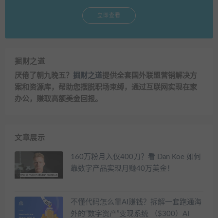
立即查看
掘财之道
厌倦了朝九晚五？
掘财之道
提供全套国外联盟营销解决方
案和资源库，帮助您摆脱职场束缚，通过互联网实现在家
办公，赚取高额美金回报。
文章展示
160万粉月入仅400刀？看 Dan Koe 如何
靠数字产品实现月赚40万美金！
不懂代码怎么靠AI赚钱？拆解一套跑通海
外的“数字资产”变现系统 （$300）AI