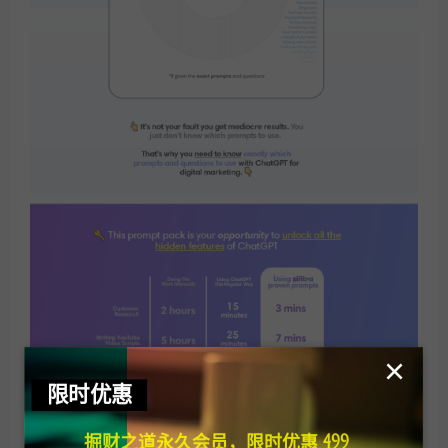
×
限时优惠
掘财之道永久会员，限时优惠 499