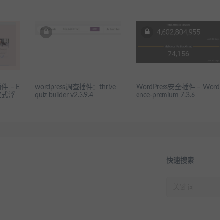
件 – E
wordpress调查插件：thrive
WordPress安全插件 – Word
响应式浮
quiz builder v2.3.9.4
ence-premium 7.3.6
快速搜索