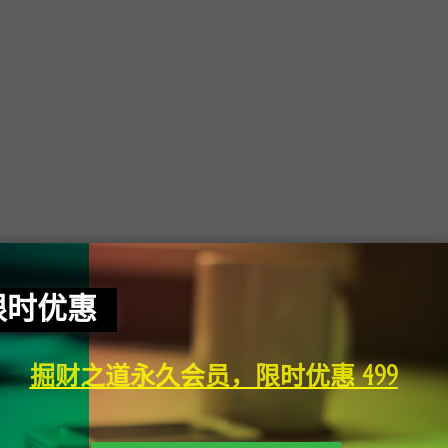
前隐藏内容需要支付
限时优惠
9.9元
已有
0
人支付
掘财之道永久会员，限时优惠 499
支付查看