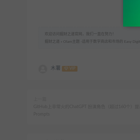
欢迎访问掘财之道官网，我们一直在努力！
掘财之道
»
Olam主题 -适用于数字商店和市场的 Easy Digital 
木薯
VIP
上一篇
GitHub上非常火的ChatGPT 扮演角色（超过160个）
Prompts