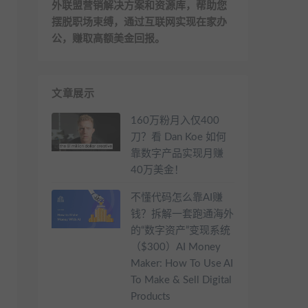
外联盟营销解决方案和资源库，帮助您
摆脱职场束缚，通过互联网实现在家办
公，赚取高额美金回报。
文章展示
160万粉月入仅400
刀？看 Dan Koe 如何
靠数字产品实现月赚
40万美金！
不懂代码怎么靠AI赚
钱？拆解一套跑通海外
的“数字资产”变现系统
（$300）AI Money
Maker: How To Use AI
To Make & Sell Digital
Products