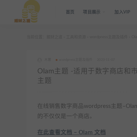
首页
项目展示
加入VIP
当前位置：
掘财之道
工具和资源
wordpress主题及插件
Ol
>
>
>
木薯
wordpress主题及插件
2023-11-07
Olam主题 -适用于数字商店和市场的 Ea
主题
在线销售数字商品wordpress主题–O
的不仅仅是一个商店。
在此查看文档 – Olam 文档