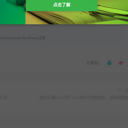
点击了解
Downloads WordPress 主题
分享到：
下一
提示词
国内开通ChatGPT plus和API完整指南，保姆级教