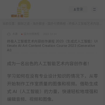
登录
当前位置：
掘财之道
海外掘金
国外付费教程
终极人工智能艺术内容创作课程 2023（生成式人工智能）Ultimate AI Art Content Creation Course 2023 (Generative AI)
>
>
>
木薯
国外付费教程
2023-12-14
终极人工智能艺术内容创作课程 2023（生成式人工智能）Ul
timate AI Art Content Creation Course 2023 (Generative
AI)
成为一名出色的人工智能艺术内容创作者！
学习如何在没有专业设计知识的情况下，从零
开始制作工作室质量的图像和视频。
借助生成
式 AI（人工智能）的力量，快速轻松地增强和
编辑音频、视频和图像。