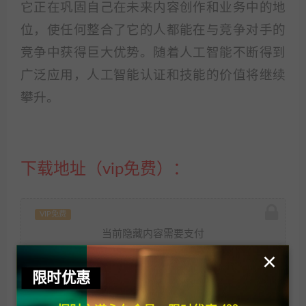
它正在巩固自己在未来内容创作和业务中的地
位，使任何整合了它的人都能在与竞争对手的
竞争中获得巨大优势。随着人工智能不断得到
广泛应用，人工智能认证和技能的价值将继续
攀升。
下载地址（vip免费）：
VIP免费
当前隐藏内容需要支付
×
9.9元
限时优惠
已有
0
人支付