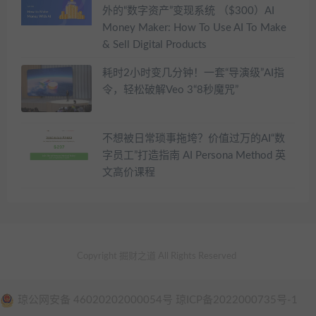
外的“数字资产”变现系统 （$300）AI
Money Maker: How To Use AI To Make
& Sell Digital Products
耗时2小时变几分钟！一套“导演级”AI指
令，轻松破解Veo 3“8秒魔咒”
不想被日常琐事拖垮？价值过万的AI“数
字员工”打造指南 AI Persona Method 英
文高价课程
Copyright 掘财之道 All Rights Reserved
琼公网安备 46020202000054号 琼ICP备2022000735号-1