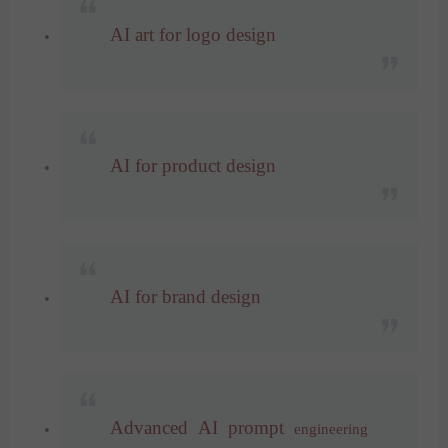
AI art for logo design
AI for product design
AI for brand design
Advanced AI prompt
engineering