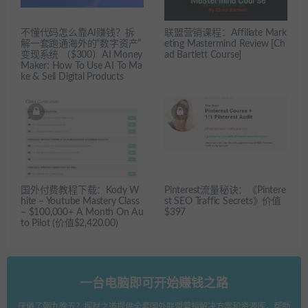
不懂代码怎么靠AI赚钱？拆
联盟营销课程：Affiliate Mark
解一套跑通海外的“数字资产”
eting Mastermind Review [Ch
变现系统 （$300）AI Money
ad Bartlett Course]
Maker: How To Use AI To Ma
ke & Sell Digital Products
国外付费教程下载：Kody W
Pinterest流量秘诀：《Pintere
hite – Youtube Mastery Class
st SEO Traffic Secrets》价值
– $100,000+ A Month On Au
$397
to Pilot (价值$2,420.00)
一台电脑即可开始赚钱之路
厌倦了朝九晚五？掘财之道提供全套国外联盟营销解决方案和资源库，帮助