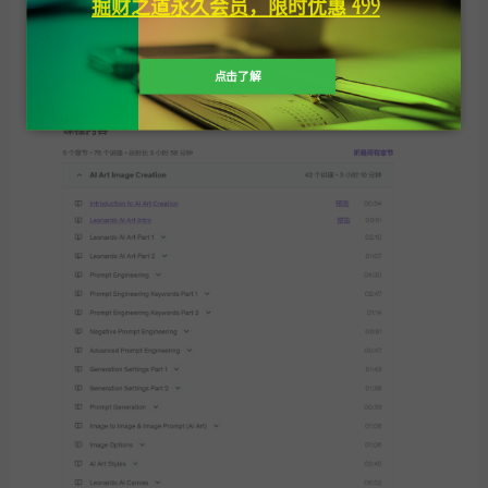
掘财之道永久会员，限时优惠 499
支付查看
点击了解