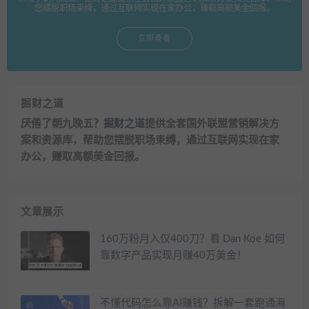
您摆脱职场束缚，通过互联网实现在家办公，赚取高额美金回报。
立即查看
掘财之道
厌倦了朝九晚五？
掘财之道
提供全套国外联盟营销解决方
案和资源库，帮助您摆脱职场束缚，通过互联网实现在家
办公，赚取高额美金回报。
文章展示
160万粉月入仅400刀？看 Dan Koe 如何
靠数字产品实现月赚40万美金！
不懂代码怎么靠AI赚钱？拆解一套跑通海