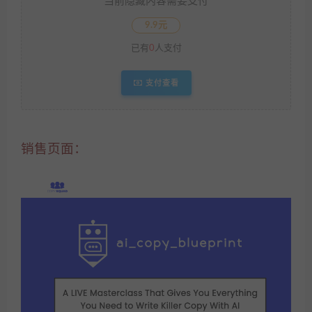
当前隐藏内容需要支付
9.9元
已有
0
人支付
支付查看
销售页面：