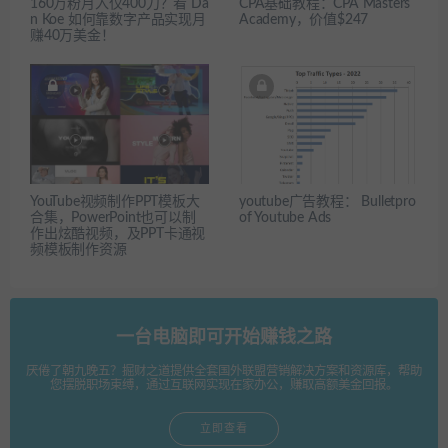
160万粉月入仅400刀？看 Da
CPA基础教程：CPA Masters
n Koe 如何靠数字产品实现月
Academy，价值$247
赚40万美金！
YouTube视频制作PPT模板大
youtube广告教程： Bulletpro
合集，PowerPoint也可以制
of Youtube Ads
作出炫酷视频，及PPT卡通视
频模板制作资源
一台电脑即可开始赚钱之路
厌倦了朝九晚五？掘财之道提供全套国外联盟营销解决方案和资源库，帮助
您摆脱职场束缚，通过互联网实现在家办公，赚取高额美金回报。
立即查看