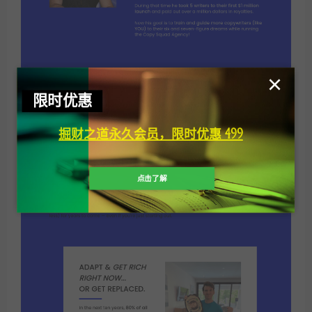
×
限时优惠
掘财之道永久会员，限时优惠 499
点击了解