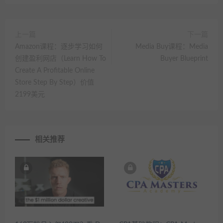
上一篇
下一篇
Amazon课程：逐步学习如何
Media Buy课程：Media
创建盈利网店（Learn How To
Buyer Blueprint
Create A Profitable Online
Store Step By Step）价值
2199美元
相关推荐