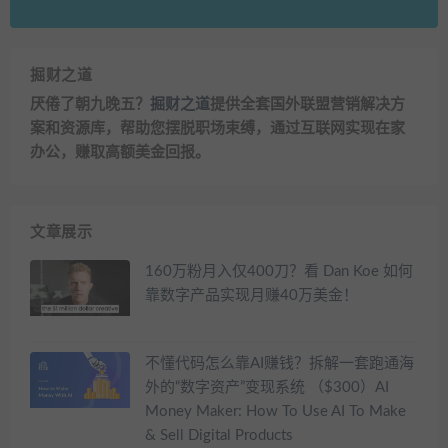
掘财之道
厌倦了朝九晚五？
掘财之道
提供全套国外联盟营销解决方
案和资源库，帮助您摆脱职场束缚，通过互联网实现在家
办公，赚取高额美金回报。
文章展示
160万粉月入仅400刀？看 Dan Koe 如何
靠数字产品实现月赚40万美金！
不懂代码怎么靠AI赚钱？拆解一套跑通海
外的“数字资产”变现系统 （$300）AI
Money Maker: How To Use AI To Make
& Sell Digital Products