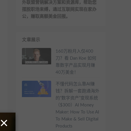
外联盟营销解决方案和资源库，帮助您
摆脱职场束缚，通过互联网实现在家办
公，赚取高额美金回报。
文章展示
160万粉月入仅400
刀？看 Dan Koe 如何
靠数字产品实现月赚
40万美金！
不懂代码怎么靠AI赚
钱？拆解一套跑通海外
的“数字资产”变现系统
（$300）AI Money
Maker: How To Use AI
×
To Make & Sell Digital
Products