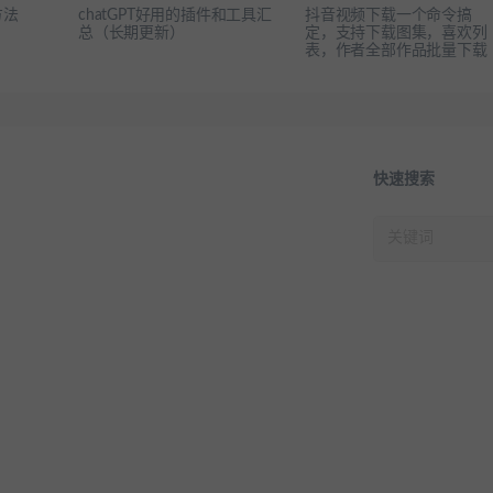
方法
chatGPT好用的插件和工具汇
抖音视频下载一个命令搞
总（长期更新）
定，支持下载图集，喜欢列
表，作者全部作品批量下载
快速搜索