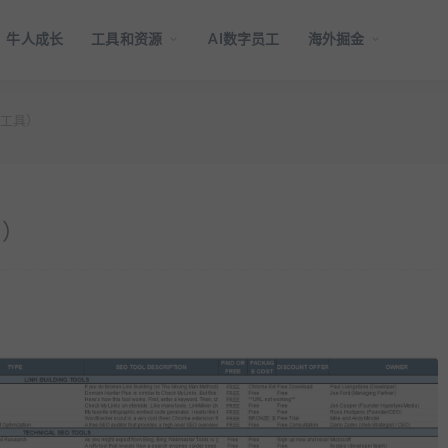
牛人成长
工具和资源
AI数字员工
海外掘金
费工具）
具）