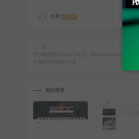
木薯
VIP
上一篇
对于网赚爱好者和新手来说，将Affiliate Marketing转
来源似乎可望而不可及
相关推荐