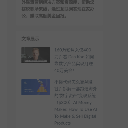
外联盟营销解决方案和资源库，帮助您
摆脱职场束缚，通过互联网实现在家办
公，赚取高额美金回报。
文章展示
160万粉月入仅400
刀？看 Dan Koe 如何
靠数字产品实现月赚
40万美金！
不懂代码怎么靠AI赚
钱？拆解一套跑通海外
的“数字资产”变现系统
（$300）AI Money
Maker: How To Use AI
To Make & Sell Digital
Products