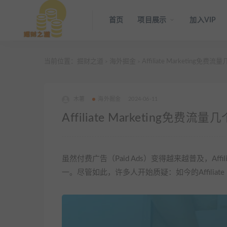
首页
项目展示
加入VIP
当前位置：
掘财之道
海外掘金
Affiliate Marketi
>
>
木薯
海外掘金
2024-06-11
Affiliate Marketin
虽然付费广告（Paid Ads）变得越来越普及，Affi
一。尽管如此，许多人开始质疑：如今的Affiliate