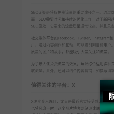
SEO无疑是获取免费流量的重要途径之一。通过
而，SEO需要时间和持续的优化工作。对于新网
SEO见效，它带来的流量质量通常较高，并且具
社交媒体平台如Facebook、Twitter、Inst
户，通过内容创作和互动，可以吸引到目标用户。例如，
质量的图片和故事，都能吸引大量关注和流量。
为了最大化免费流量的效果，建议综合运用多种策
取流量。此外，还可以结合内容营销，如撰写博
值得关注的平台：X
X确实令人瞩目，尤其是最近官宣接受成人内容，这
也曾风靡一时，这个图片博客网站迅速崛起，成为明