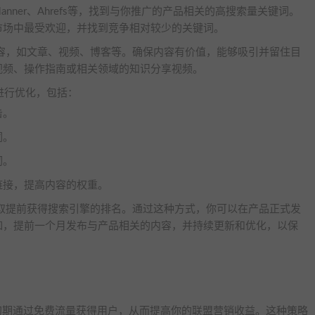
rd Planner、Ahrefs等，找到与你推广的产品相关的高搜索量关键词。
市场中最受欢迎，并找到竞争相对较少的关键词。
内容，如文章、视频、博客等。确保内容有价值，能够吸引并留住目
视频、操作指南或相关领域的知识分享视频。
进行优化，包括：
击。
词。
砌。
链接，提高内容的权重。
争取提前获得搜索引擎的排名。通过这种方式，你可以在产品正式发
如，提前一个月发布与产品相关的内容，并持续更新和优化，以保
品发布初期通过免费流量获得用户，从而提高你的联盟营销收益。这种策略