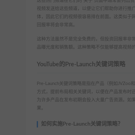
这些热门频道在它们的“关于”页面中通常会列出赞
视频发送给这些频道，以便让它们帮助你进行推
体，因此它们的视频很容易排在前面。这类似于网
回报率将会非常高。
这种方法虽然不是完全免费的，但投资回报率非
品曝光度和销售额。这种策略不仅能够提高视频
YouTube的Pre-Launch关键词策略
Pre-Launch关键词策略是指在产品（例如JVZo
方式，提前布局相关关键词，以便在产品发布时
为许多产品在发布初期会投入大量广告资源。如
果。
如何实施Pre-Launch关键词策略？