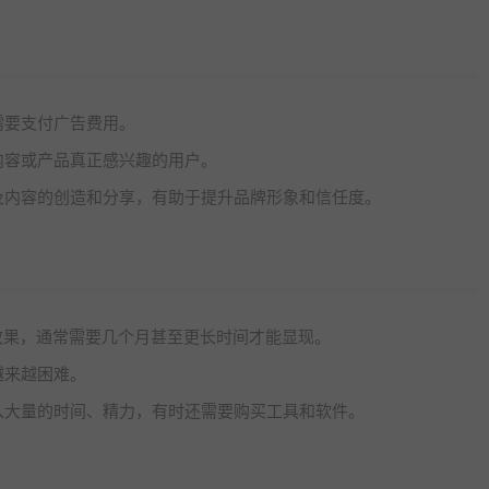
需要支付广告费用。
内容或产品真正感兴趣的用户。
及内容的创造和分享，有助于提升品牌形象和信任度。
效果，通常需要几个月甚至更长时间才能显现。
越来越困难。
入大量的时间、精力，有时还需要购买工具和软件。