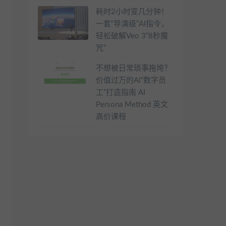
耗时2小时变几分钟！
一套“导演级”AI指令，
轻松破解Veo 3“8秒魔
咒”
不想被日常琐事拖垮？
价值过万的AI“数字员
工”打造指南 AI
Persona Method 英文
高价课程