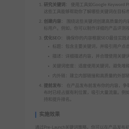
研究关键词
： 使用工具如Google Keywo
这些工具能够帮助你了解哪些关键词在目标
创建内容
： 围绕这些关键词创建高质量的
标用户。例如，你可以制作详细的产品评测
优化SEO
： 确保你的内容根据SEO最佳实践
标题：包含主要关键词，并吸引用户点
描述：详细描述内容，并合理使用关键
关键词密度：适度使用关键词，避免堆
内外链：建立内部链接和高质量的外部
提前发布
： 在产品发布前发布你的内容，
布时已经占据有利位置，吸引大量流量。例
持和提升排名。
实施效果
通过Pre-Launch关键词策略，你可以在产