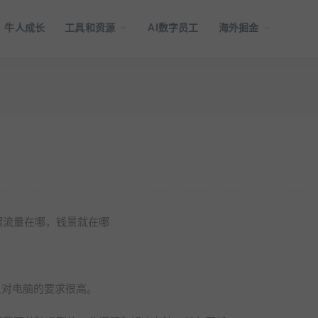
牛人成长
工具和资源
AI数字员工
海外掘金
谓流量在哪，钱景就在哪
且对电脑的要求很高。