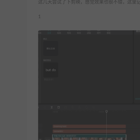
这几天尝试了下剪映，感觉效果也很不错，这里
1