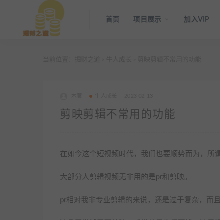
首页
项目展示
加入VIP
当前位置：
掘财之道
牛人成长
剪映剪辑不常用的功能
>
>
木薯
牛人成长
2023-02-13
剪映剪辑不常用的功能
在如今这个短视频时代，我们也要顺势而为，所
大部分人剪辑视频无非用的是pr和剪映。
pr相对我非专业剪辑的来说，还是过于复杂，而