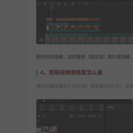
制作好的视频，如何替换（或改动）图片或视频
4，剪映视频清晰度怎么调
将对比度设置在5-10之间，饱和度为10-20，锐化度