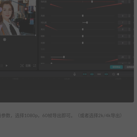
，选择1080p，60帧导出即可。（或者选择2k/4k导出）