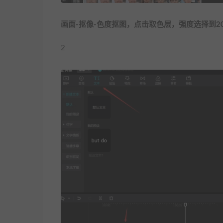
画面-抠像-色度抠图，点击取色层，强度选择到
2