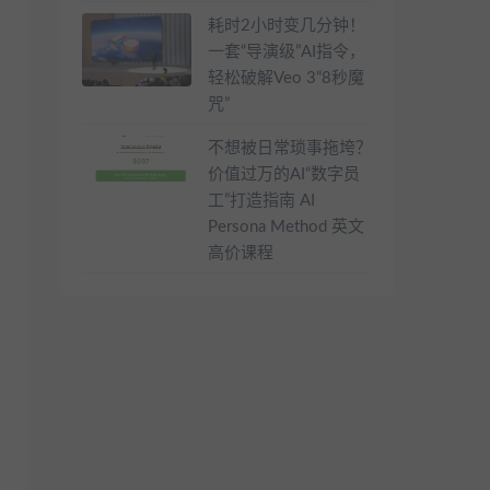
耗时2小时变几分钟！
一套“导演级”AI指令，
轻松破解Veo 3“8秒魔
咒”
不想被日常琐事拖垮？
价值过万的AI“数字员
工”打造指南 AI
Persona Method 英文
高价课程