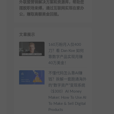
外联盟营销解决方案和资源库，帮助您
摆脱职场束缚，通过互联网实现在家办
公，赚取高额美金回报。
文章展示
160万粉月入仅400
刀？看 Dan Koe 如何
靠数字产品实现月赚
40万美金！
不懂代码怎么靠AI赚
钱？拆解一套跑通海外
的“数字资产”变现系统
（$300）AI Money
Maker: How To Use AI
To Make & Sell Digital
Products