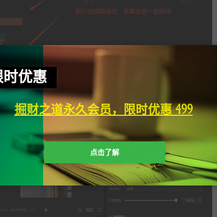
限时优惠
掘财之道永久会员，限时优惠 499
点击了解