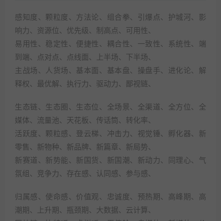
感知度、颗粒度、方法论、组合拳、引爆点、护城河、影
响力、资源位、优先级、制高点、可用性、
易用性、稳定性、便捷性、耦合性、一致性、系统性、端
到端、点对点、点线面、上半场、下半场、
主战场、人货场、基本面、基本盘、操盘手、进化论、解
释权、最优解、执行力、驱动力、鄙视链、
生态链、生态圈、生态位、全场景、全渠道、全方位、全
媒体、流量池、天花板、传话筒、转化率、
活跃度、颗粒感、登云梯、冲击力、视觉锤、孵化器、新
零售、新物种、新品牌、新篇章、新局势、
新赛道、新势能、新国货、新国潮、新动力、同理心、气
氛组、竞争力、存在感、认同感、参与感、
归属感、使命感、价值观、忠诚度、预热期、高峰期、高
潮期、上升期、瓶颈期、大数据、云计算、