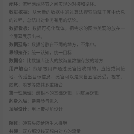
闭环：
流程两端环节之间实现的对接和循环。
数据挖掘：
从大量的数据中通过算法搜索隐藏于其中信息
的过程，总结出对业务有用的结论。
数据看板：
数据可视化载体，把需求的图表美观的放在一
个屏幕展示出来。
数据孤岛：
数据分散在不同的地方，不集中。
思想拉齐；
统一认知，统一目标
数据仓：
比数据库还大的放海量数据存放的地方
用户触点：
能够被用户通过感官接收到的，直接或间接
地、传递出目标信息，感官可以是来自五官感受，视觉、
触觉、嗅觉等或其多重结合
第一性原理：
最根本的基础逻辑，同底层逻辑
躬身入局：
亲自参与进入
顶层设计：
用上帝视角设计
陌拜
：硬着头皮给陌生人推销
共建
：双方都没钱又想白对方的流量