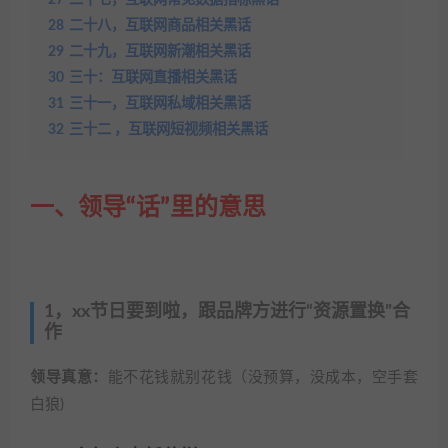
27
二十七，互联网常见数据指标黑话
28
二十八，互联网商品相关黑话
29
二十九，互联网新潮相关黑话
30
三十：互联网直播相关黑话
31
三十一，互联网私域相关黑话
32
三十二 ，互联网短视频相关黑话
一、领导“话”里的意思
1，xx节日要到啦，跟品牌方进行“资源置换”合
作
领导真意：
能不花钱就别花钱（没预算，没成本，空手套
白狼)