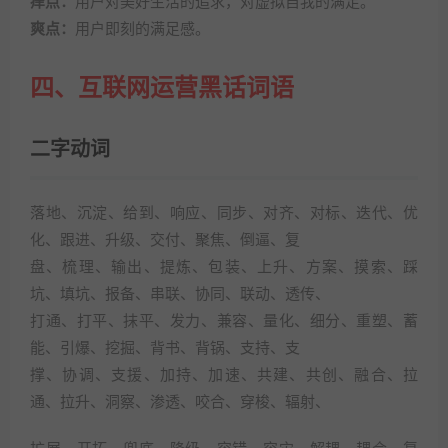
痒点：
用户对美好生活的追求，对虚拟自我的满足。
爽点：
用户即刻的满足感。
四、互联网运营黑话词语
二字动词
落地、沉淀、给到、响应、同步、对齐、对标、迭代、优
化、跟进、升级、交付、聚焦、倒逼、复
盘、梳理、输出、提炼、包装、上升、方案、摸索、踩
坑、填坑、报备、串联、协同、联动、透传、
打通、打平、抹平、发力、兼容、量化、细分、重塑、蓄
能、引爆、挖掘、背书、背锅、支持、支
撑、协调、支援、加持、加速、共建、共创、融合、拉
通、拉升、洞察、渗透、咬合、穿梭、辐射、