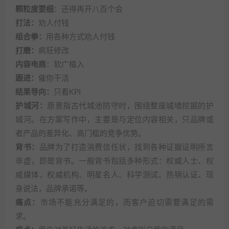
颗粒度要细
：还得再开八百个会
打法：
劝人付钱
组合拳：
用各种方式劝人付钱
打磨：
疯狂修改
内容电商
：软广植入
跟进：
催你干活
结果导向：
只看KPI
护城河：
原意指古代城池防守时，围绕整座城墙挖掘的护
城河。在方案写作中，主要是与定位内容相关，只品牌或
者产品的差异化、高门槛的竞争优势。
背书：
品牌为了打造消费信任状，找到各种证据证明所言
非虚，即是背书。一般背书包括多种形式：权威人士、权
威媒体，权威机构、明星名人、科学测试、热销认证、现
身说法，品牌承诺等。
痛点：
市场不能充分满足的，而客户迫切需要满足的需
求。