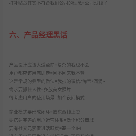
打补贴战其实不符合我们公司的理念=公司没钱了
六、产品经理黑话
产品设计应该大道至简=复杂的我也不会
用户都应该用完即走=回不回来我不管
这是常规的典型的做法=我抄的微信/淘宝/滴滴··
需求要抓住人性=多放美女照片
得考虑用户的使用场景=加个夜间模式
商业模式要形成闭环=放东西线上卖
要搭建完善的用户运营体系=做个积分商城
要有社交元素促进活跃度=塞一个IM