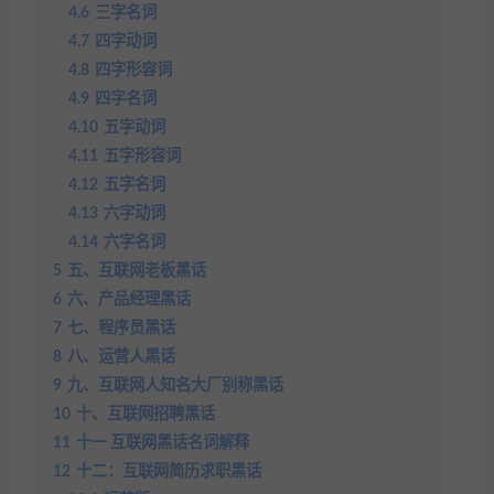
4.6
三字名词
4.7
四字动词
4.8
四字形容词
4.9
四字名词
4.10
五字动词
4.11
五字形容词
4.12
五字名词
4.13
六字动词
4.14
六字名词
5
五、互联网老板黑话
6
六、产品经理黑话
7
七、程序员黑话
8
八、运营人黑话
9
九、互联网人知名大厂别称黑话
10
十、互联网招聘黑话
11
十一 互联网黑话名词解释
12
十二：互联网简历求职黑话