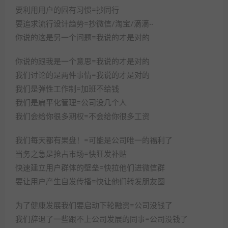
要利用用户的固有习惯=抄同行
要追求流行设计趋势=抄微信/淘宝/滴滴··
你说的这是另一个问题=我说的才是对的
你说的跟我是一个意思=我说的才是对的
我们讨论的是两件事情=我说的才是对的
我们是弹性工作制=加班不给钱
我们是扁平化管理=公司没几个人
我们会给你很多期权=不会给你很多工资
我们每天都有果盘！=可能是公司唯一的福利了
当务之急是抢占市场=快狂发补贴
快速建立用户群体的壁垒=快拉他们进微信群
要让用户产生自发传播=快让他们转发朋友圈
为了健康发展我们要启动下轮融资=公司没钱了
我们辞退了一些跟不上公司发展的同事=公司没钱了