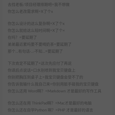
去找老板/项目经理排期吧=我不想做
你怎么老改需求啊=X了个x
你怎么设计的这么复杂啊=X了个x
你怎么就给这么短时间啊=X了个×
在吗？=要延期了
弟弟最近累吗要不要喝奶茶=要延期了
那个…有句话·…·不知…=要延期了
下次肯定不延期了=这次先应付了再说
你退后点说话=口水别喷到我宝贝键盘上
你别把胸压到桌子上=我宝贝键盘会受不了的
你告诉我输什么我自己来=你别用脏手碰我的宝贝键盘
你怎么还用 Word啊？=Markdown 才是最好的写作工具
你怎么还在用 ThinkPad啊？=Mac才是最好的电脑
你怎么还在自学Python 啊？=PHP 才是最好的语言