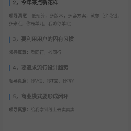
2，今年来点新花样
领导真意
：低预算，多版本，多套方案，就想（少花钱，
多来点，你是羊儿，我薅你羊毛)
3，要利用用户的固有习惯
领导真意：
看同行，抄同行
4，要追求流行设计趋势
领导真意：
抄V信、抄T宝、抄抖Y
5，商业模式要形成闭环
领导真意：
给我拿到线上去卖卖卖