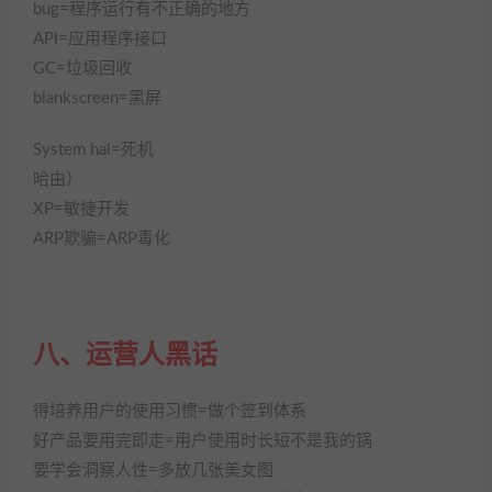
bug=程序运行有不正确的地方
API=应用程序接口
GC=垃圾回收
blankscreen=黑屏
System hal=死机
哈由）
XP=敏捷开发
ARP欺骗=ARP毒化
八、运营人黑话
得培养用户的使用习惯=做个签到体系
好产品要用完即走=用户使用时长短不是我的锅
要学会洞察人性=多放几张美女图