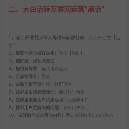
二、大白话转互联网运营“黑话”
1，新店开业找大爷大妈过来敲锣打鼓：
新店开业要【造
势】
2，跟其他单位搞好关系：
多多【联动】
3，加好友：
建私域流量
4，加很多好友
：建私域流量池
5，分享给好友：
裂变
6，在微信群里发广告
：社群运营
7，在群里发消息做活动：
促进群里活跃
8，在群里发老用户优惠活动：
促活老用户
9，找到用户要解决的问题：
发现用户痛点
10，做好微信公众号的内容：
建立良好的微信内容生态