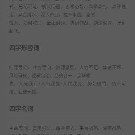
式、总结沉淀、解决问题、占领心智、高举高打、高开低
走、高台跳水、深入产业、拉齐水位、全情
投入、如何收口、全面封锁、协同作战、剑走偏锋、弹射
起飞。
四字形容词
结果导向、业务导向、资源紧张、人力不足、体感不好、
风险可控、逻辑自洽、品效合一、全球领
先、人无我有/人有我优/人优我变、势如破竹、势不可
挡、石破天惊。
四字名词
生命周期、复用打法、商业模式、平台战略、集团战略、