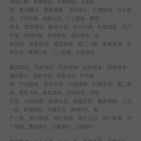
战略引擎、关键路径、决策路径、天使投
资、盈利模式、底层逻辑、顶层设计、饥饿营销、行业壁
垒、下沉市场、消费认知、人工智能、赛博
朋克、智慧城市、解决方案、知识付费、私域流量、交付
价值、时间价值、共享经济、通证经济、中
央厨房、先发优势、真实场景、临门一脚、真香定律、正
态分布、幂律分布、二八定律、长尾理论、
叠加效应、马太效应、沉没成本、边际成本、机会成本、
偏好植入、蚂蚁市场、场景占位、产业集
群、产业服务、标杆市场、心动情境、利基市场、第二曲
线、增长飞轮、垂直领域、可持续性、可替
代性、认知优势、新增长点、颠覆态势、最高规制、三位
一体、资深玩家、不破不立、精神SPA、用
户心智、用户粘性、用户体验、用户认知、用户画像、用
户调研、重度用户、沉默用户、活跃用户、