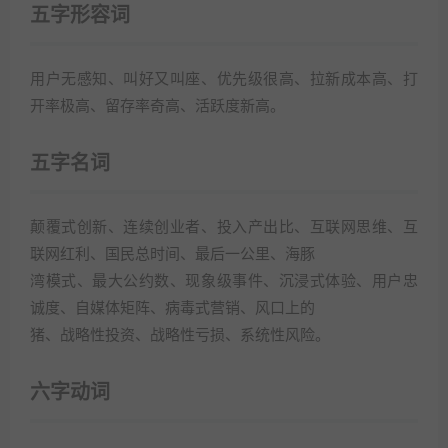
五字形容词
用户无感知、叫好又叫座、优先级很高、拉新成本高、打
开率极高、留存率奇高、活跃度新高。
五字名词
颠覆式创新、连续创业者、投入产出比、互联网思维、互
联网红利、国民总时间、最后一公里、海豚
湾模式、最大公约数、现象级事件、沉浸式体验、用户忠
诚度、自媒体矩阵、病毒式营销、风口上的
猪、战略性投资、战略性亏损、系统性风险。
六字动词