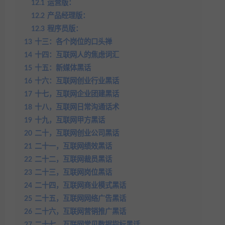
12.1
运营版：
12.2
产品经理版：
12.3
程序员版：
13
十三：各个岗位的口头禅
14
十四：互联网人的焦虑词汇
15
十五：新媒体黑话
16
十六：互联网创业行业黑话
17
十七，互联网企业团建黑话
18
十八，互联网日常沟通话术
19
十九，互联网甲方黑话
20
二十，互联网创业公司黑话
21
二十一，互联网绩效黑话
22
二十二，互联网裁员黑话
23
二十三，互联网岗位黑话
24
二十四，互联网商业模式黑话
25
二十五，互联网网络广告黑话
26
二十六，互联网营销推广黑话