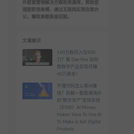
外联盟营销解决方案和资源库，帮助您
摆脱职场束缚，通过互联网实现在家办
公，赚取高额美金回报。
文章展示
160万粉月入仅400
刀？看 Dan Koe 如何
靠数字产品实现月赚
40万美金！
不懂代码怎么靠AI赚
钱？拆解一套跑通海外
的“数字资产”变现系统
（$300）AI Money
Maker: How To Use AI
To Make & Sell Digital
Products