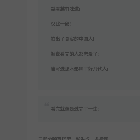
越看越有味道!
仅此一部!
拍出了真实的中国人!
据说看完的人都恋爱了!
被写进课本影响了好几代人!
看完就像是过完了一生!
三部分随意搭配，就生成一条标题