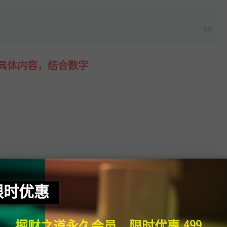
具体内容，结合数字
限时优惠
掘财之道永久会员，限时优惠 499