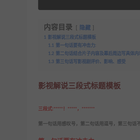
内容目录
隐藏
1
影视解说三段式标题模板
1.1
第一句话要有冲击力:
1.2
第二句话结合片子内容及幕后周边写具体内
1.3
第三句话写影视剧评价、影响、感受
影视解说三段式标题模板
三段式:*****！*****，*******
第一句话用感叹号，第二句话用逗号，第三句话