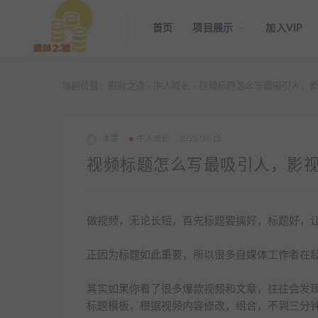
首页
项目展示
加入VIP
当前位置：
掘财之道
牛人成长
视频标题怎么写最吸引人，影
>
>
木薯
牛人成长
2023-03-15
视频标题怎么写最吸引人，影
做视频，无论长短，首先标题要搞好，标题好，
正因为标题如此重要，所以很多自媒体工作者在
其实如果你看了很多爆款视频和文章，往往会发
标题模板，根据视频内容修改，组合，不到三分