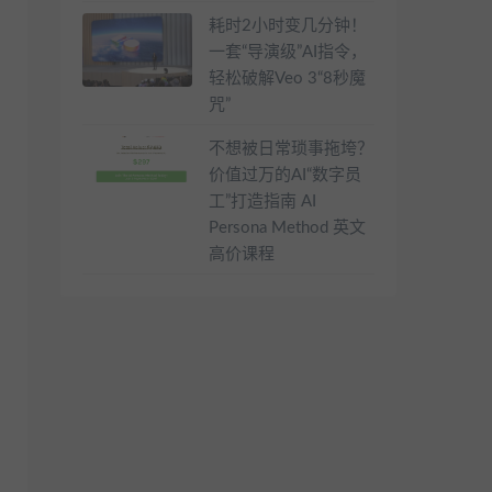
耗时2小时变几分钟！
一套“导演级”AI指令，
轻松破解Veo 3“8秒魔
咒”
不想被日常琐事拖垮？
价值过万的AI“数字员
工”打造指南 AI
Persona Method 英文
高价课程