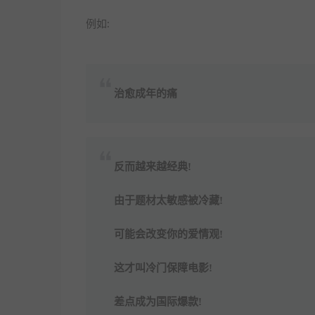
例如:
治愈成年的痛
反而越来越经典!
由于题材太敏感被冷藏!
可能会改变你的爱情观!
这才叫冷门保障电影!
差点成为国际爆款!