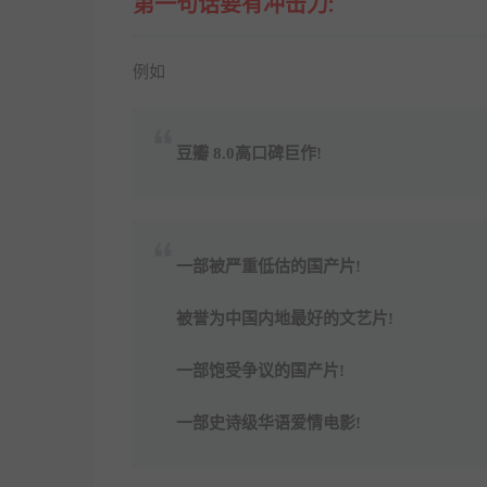
第一句话要有冲击力:
例如
豆瓣 8.0高口碑巨作!
一部被严重低估的国产片!
被誉为中国内地最好的文艺片!
一部饱受争议的国产片!
一部史诗级华语爱情电影!