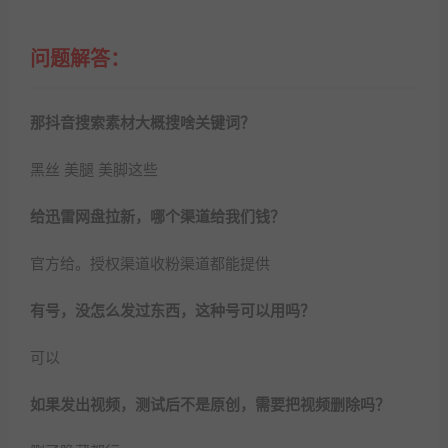
问题解答：
那抖音搜索素材大概搜啥关键词？
黑丝 美腿 美脚这些
给迅雷网盘拉新，哪个渠道给我们钱？
官方给。授权渠道收粉渠道都能提供
有号，没怎么发过东西，这种号可以用吗？
可以
如果发出视频，测试后不是原创，需要把视频删除吗？