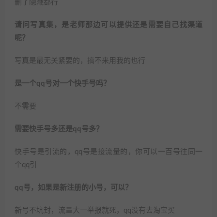
删了隐藏都行
请问写真集，是老师那边可以提供还是需要自己找渠道
呢？
写真是最无关紧要的，搞不来用我的也行
是一个qq号对一个快手号吗？
不需要
需要快手号多还是qq号多？
快手号是引流的，qq号是接流量的，你可以一百号往同一
个qq引
qq号，如果是新注册的小号，可以？
新号不坑封，流量大一举报就死，qq没有去淘宝买