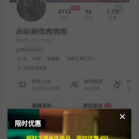
×
限时优惠
掘财之道永久会员，限时优惠 499