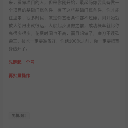
来，看做项目的人，但是你刚开始，最起码你要具备做一
个项目的基础门槛条件，有了这些基础门槛条件，你才能
往里走，很多时候，就是你基础条件都不过硬，刚开始就
被人给甩出就很远，人家起步没做之前，成功概率就比你
高很多很多，花费时间也不高，而且想做了，磨刀不误砍
柴工，技术一定要准备好，你跑100米之前，你一定要把热
身热开了。
先跑起一个号
再批量操作
男粉项目