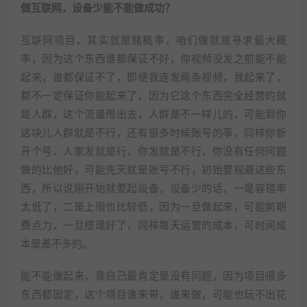
做互联网，设备少能不能做成功？
互联网项目，其实就是赌概率，咱们做就是寻求最大概
率，因为这个东西谁都保证不好，你视频没发之前能不能
起来，谁都保证不了，即使我连发两条视频，我起来了，
都不一定保证你能起来了，因为它这个东西完全经营的就
是人群，这个流量甩出去，人群是不一样儿的，可能到你
这块儿人群就是不行，还有很多时候账号的事，同样你新
开个号，人家发就是行，你发就是不行，你没有任何问题
做的比他好，可能先天就是账号不行，初始要规避这些东
西，所以说刚开始就要起设备，设备少的话，一是容错率
太低了，二是上限也比较低，因为一旦做起来，可能前期
费点力，一旦搭建好了，同样每天运营的成本，可时间成
本是差不多的。
能不能做起来，靠自己最肯定是没有问题，因为项目很多
东西都固定，这个项目谁来带，谁来做，可能也玩不出花