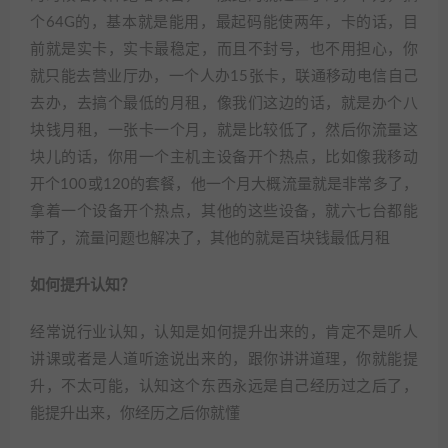
个64G的，基本就是能用，最起码能使两年，卡的话，目
前就是实卡，实卡最稳定，而且不封号，也不用担心，你
就只能去营业厅办，一个人办15张卡，联通移动电信自己
去办，去搞个最低的月租，像我们这边的话，就是办个八
块钱月租，一张卡一个月，就是比较低了，然后你流量这
块儿的话，你用一个主机主设备开个热点，比如像我移动
开个100或120的套餐，他一个月大概流量就是非常多了，
拿着一个设备开个热点，其他的这些设备，就六七台都能
带了，流量问题也解决了，其他的就是百块钱最低月租
如何提升认知？
经常说行业认知，认知是如何提升出来的，肯定不是听人
讲课或者是人道听途说出来的，跟你讲讲道理，你就能提
升，不太可能，认知这个东西永远是自己经历过之后了，
能提升出来，你经历之后你就懂