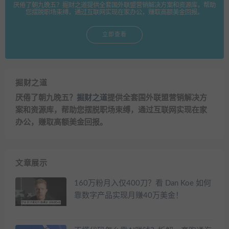
厌倦了朝九晚五？掘财之道提供全套国外联盟营销解决方案和资源库，帮助
您摆脱职场束缚，通过互联网实现在家办公，赚取高额美金回报。
立即查看
掘财之道
厌倦了朝九晚五？
掘财之道
提供全套国外联盟营销解决方
案和资源库，帮助您摆脱职场束缚，通过互联网实现在家
办公，赚取高额美金回报。
文章展示
160万粉月入仅400刀？看 Dan Koe 如何
靠数字产品实现月赚40万美金！