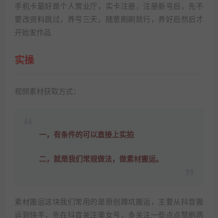
手机卡最好是个人营业厅，实卡注册，注册新号后，先不
要改资料跳过，养号三天，随意刷刷就行，养好后然后才
开始发作品
实操
视频素材获取方式：
一，有条件的可以直接上实拍
二，就是我们常规做法，做素材搬运。
素材搬运这块我们常用的是原创蹲坑搬运，主要从抖音搬
运到快手，先在抖音关注美女号，多关注一些点点赞刷两