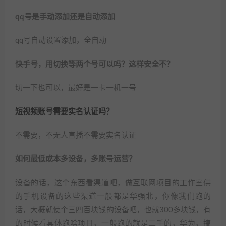
qq号是手动添加还是自动添加
qq号自动设置添加，全自动
快手号，用切换等两个号可以吗？这样安全不？
切一下也可以，最好是一卡一机一号
短视频账号需要实名认证吗？
不需要，不无人直播不需要实名认证
如何最低成本多设备，多账号运营？
设备的话，这个东西看渠道吧，做互联网项目的工作室供
的手机设备的这些渠道一般都是华强北，你像我们跑的
话，大概就使个三四百块钱的设备吧，也就300多块钱，有
的时候看具体跑啥项目，一般跑的就是二手的，华为，搞