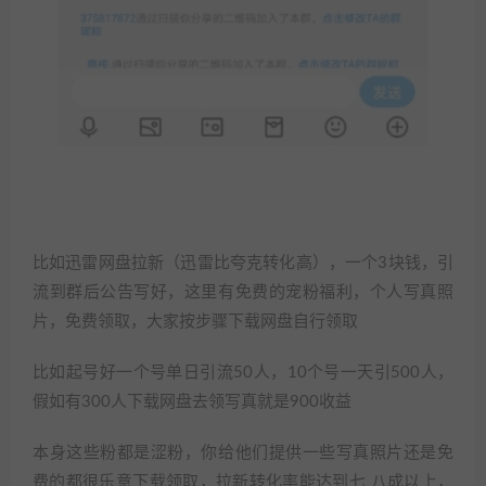
比如迅雷网盘拉新（迅雷比夸克转化高），一个3块钱，引
流到群后公告写好，这里有免费的宠粉福利，个人写真照
片，免费领取，大家按步骤下载网盘自行领取
比如起号好一个号单日引流50人，10个号一天引500人，
假如有300人下载网盘去领写真就是900收益
本身这些粉都是涩粉，你给他们提供一些写真照片还是免
费的都很乐意下载领取，拉新转化率能达到七 八成以上，