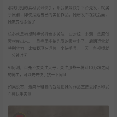
那我用她的素材发到快手，那我就是快手平台先发，就属
于原创，即使是她自己的实拍作品，她想发布在我后面，
她就变成搬运了
核心就是初期别手懒抖音多关注一些对标，多测一些原创
素材库出来。一旦手里能抢先发的素材多了。后期运营就
特别省力，比如我现在运营一个快手号，一天一条视频就
一分钟时间
如何测，首先不要关注大号，关注那些千粉到10万粉之间
的博主，可以先去快手搜一下同id
如果没有，最简单粗暴的就是把她的作品直接去掉水印发
布到快手实测