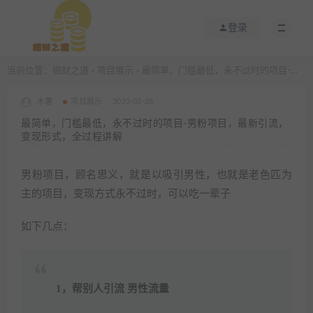
登录
当前位置：
掘财之道
项目展示
最简单，门槛最低，永不过时的项目-男粉项目，最新引流，变现形式，全过程讲解
>
>
木薯
项目展示
2023-03-28
最简单，门槛最低，永不过时的项目-男粉项目，最新引流，
变现形式，全过程讲解
男粉项目，顾名思义，就是以吸引男性，也就是老色匹为
主的项目，变现方式永不过时，可以吃一辈子
如下几点：
1，帮别人引流 男性流量