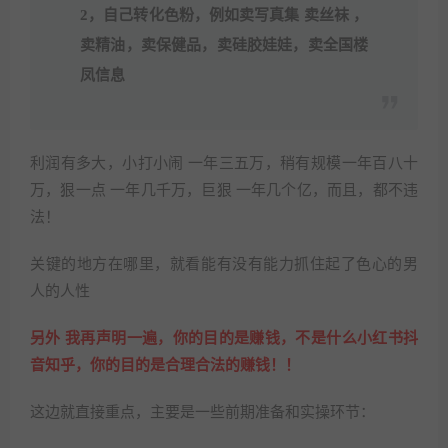
2，自己转化色粉，例如卖写真集 卖丝袜 ，
卖精油，卖保健品，卖硅胶娃娃，卖全国楼
凤信息
利润有多大，小打小闹 一年三五万，稍有规模一年百八十
万，狠一点 一年几千万，巨狠 一年几个亿，而且，都不违
法！
关键的地方在哪里，就看能有没有能力抓住起了色心的男
人的人性
另外 我再声明一遍，你的目的是赚钱，不是什么小红书抖
音知乎，你的目的是合理合法的赚钱！！
这边就直接重点，主要是一些前期准备和实操环节：