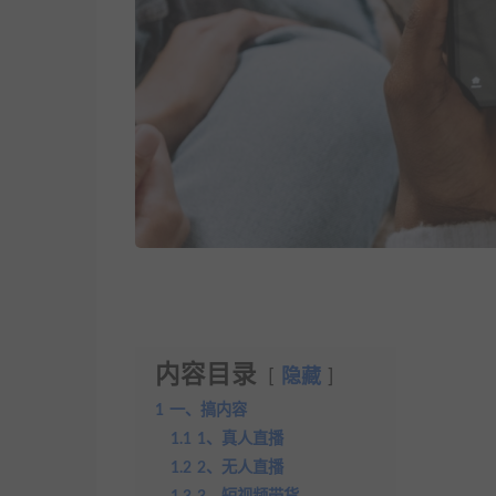
内容目录
隐藏
1
一、搞内容
1.1
1、真人直播
1.2
2、无人直播