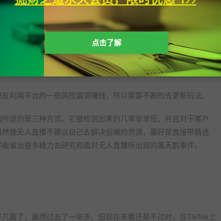
点击了解
的成本非常低，并且在我目前所掌握的数据情况来看，在东南亚只
馈的团队。
是在利用平台的一些风控漏洞赚钱，所以需要不断的去更新玩法。
面所说的第三种方式，它被检测出来的几率非常低，并且对于客户
当然做无人直播不建议自己去解决后端的货源，最好是直接带精选
样能省出很多精力去研究和面对无人直播所出现的黑天鹅事件。
几篇了，虽然过去了一年多，但现在来看还是不过时，在TikTok上