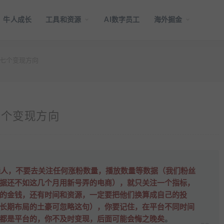
牛人成长
工具和资源
AI数字员工
海外掘金
的七个变现方向
七个变现方向
普通人，不要去关注任何涨粉数量，播放数量等数据（我们粉丝
据还不如这几个月用新号弄的电商），就只关注一个指标，
的金钱，还有时间和资源，一定要把他们换算成自己的投
长期布局的土豪可忽略这句），你要记住，在平台不同时间
都是平台的，你不及时变现，后面可能会悔之晚矣
。