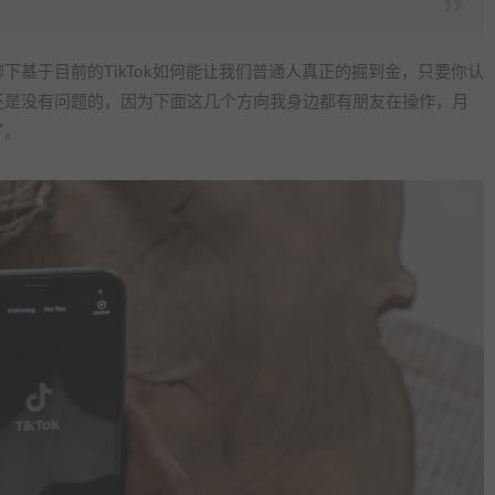
下基于目前的TikTok如何能让我们普通人真正的掘到金，只要你认
还是没有问题的，因为下面这几个方向我身边都有朋友在操作，月
了。