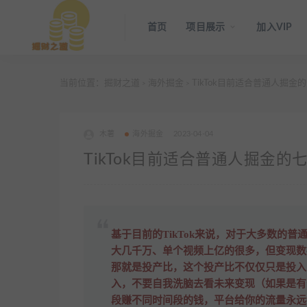
首页
项目展示
加入VIP
当前位置：
掘财之道
海外掘金
TikTok目前适合普通人掘金
>
>
木薯
海外掘金
2023-04-04
TikTok目前适合普通人掘金的
基于目前的TikTok来说，对于大多数的
大几千万、单个视频上亿的很多，但变现数
那就是投产比，这个投产比不仅仅只是投入
入，不要自我洗脑去看未来变现（如果是有
段赚不同时间段的钱，平台给你的流量永远