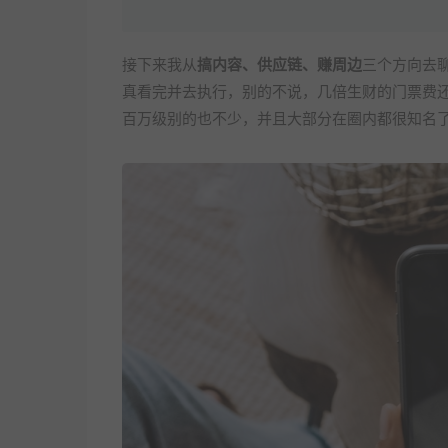
接下来我从
搞内容、供应链、赚周边
三个方向去聊
真看完并去执行，别的不说，几倍生财的门票费
百万级别的也不少，并且大部分在圈内都很知名