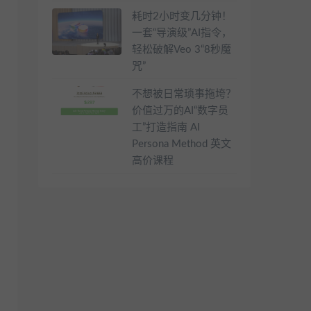
耗时2小时变几分钟！
一套“导演级”AI指令，
轻松破解Veo 3“8秒魔
咒”
不想被日常琐事拖垮？
价值过万的AI“数字员
工”打造指南 AI
Persona Method 英文
高价课程