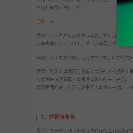
播视频播放）进行直播。
门槛：
★
优点：
无人直播可复制性非常高，并且前期投入
要你去播几乎都会出单，适合那些需要快速正反
缺点：
无人直播的周期可持续性不强，因为毕竟
建议：
做无人直播目前我看过最好的方式就是上
的感官来说跟看真人直播没有太大的一个差别。
联盟里面的货，自己专注于无人直播这一端，这
3、短视频带货
简介：
关于短视频带货的玩法我记得之前更新了好