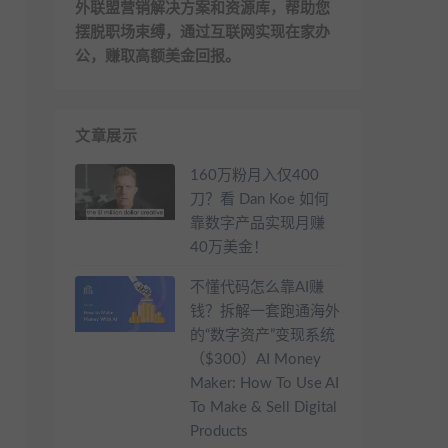
外联盟营销解决方案和资源库，帮助您
摆脱职场束缚，通过互联网实现在家办
公，赚取高额美金回报。
文章展示
160万粉月入仅400
刀？看 Dan Koe 如何
靠数字产品实现月赚
40万美金！
不懂代码怎么靠AI赚
钱？拆解一套跑通海外
的“数字资产”变现系统
（$300）AI Money
Maker: How To Use AI
To Make & Sell Digital
Products