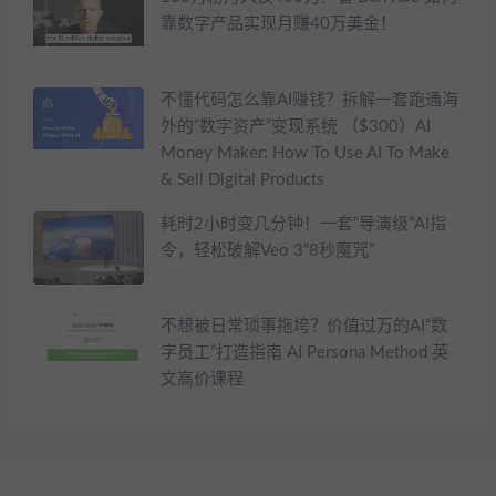
靠数字产品实现月赚40万美金！
不懂代码怎么靠AI赚钱？拆解一套跑通海
外的“数字资产”变现系统 （$300）AI
Money Maker: How To Use AI To Make
& Sell Digital Products
耗时2小时变几分钟！一套“导演级”AI指
令，轻松破解Veo 3“8秒魔咒”
不想被日常琐事拖垮？价值过万的AI“数
字员工”打造指南 AI Persona Method 英
文高价课程