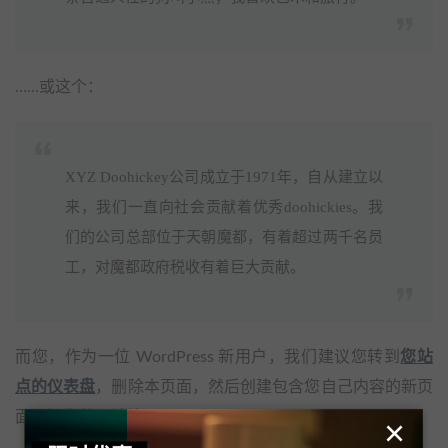
……或这个：
XYZ Doohickey公司成立于1971年，自从建立以
来，我们一直向社会贡献着优秀doohickies。我
们的公司总部位于天朝魔都，有着超过两千名员
工，对魔都政府税收有着巨大贡献。
而您，作为一位 WordPress 新用户，我们建议您转到
您站
点的仪表盘
，删除本页面，然后创建包含您自己内容的新页
面。祝您使用愉快！
×