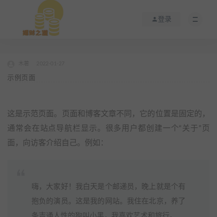
登录
木薯
2022-01-27
示例页面
这是示范页面。页面和博客文章不同，它的位置是固定的，
通常会在站点导航栏显示。很多用户都创建一个“关于”页
面，向访客介绍自己。例如：
嗨，大家好！我白天是个邮递员，晚上就是个有
抱负的演员。这是我的网站。我住在北京，养了
条吉通人性的狗叫小黑，我喜欢艺术和旅行。