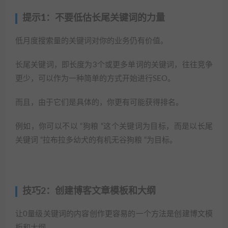
提示1：不要低估长尾关键词的力量
低月度搜索量的关键词对你的业务仍有价值。
长尾关键词，即长度为3个或更多单词的关键词，往往竞争
更少，可以作为一种简单的方式开始进行SEO。
而且，由于它们是具体的，你更有可能获得排名。
例如，你可以不以 “狗粮 “这个关键词为目标，而是以长尾
关键词 “拉布拉多幼犬的有机无谷狗粮 “为目标。
技巧2：创建博客文章模板和大纲
让0量级关键词的内容创作更容易的一个方法是创建博文模
板和大纲。