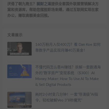
厌倦了朝九晚五？
掘财之道
提供全套国外联盟营销解决方
案和资源库，帮助您摆脱职场束缚，通过互联网实现在家
办公，赚取高额美金回报。
文章展示
160万粉月入仅400刀？看 Dan Koe 如何
靠数字产品实现月赚40万美金！
不懂代码怎么靠AI赚钱？拆解一套跑通海
外的“数字资产”变现系统 （$300）AI
Money Maker: How To Use AI To Make
& Sell Digital Products
耗时2小时变几分钟！一套“导演级”AI指
令，轻松破解Veo 3“8秒魔咒”