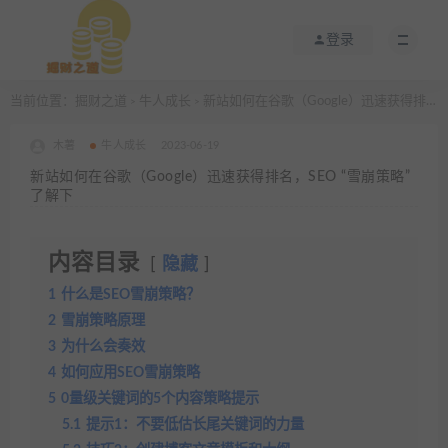
登录
当前位置：
掘财之道
牛人成长
新站如何在谷歌（Google）迅速获得排名，SEO “雪崩策略” 了解下
>
>
木薯
牛人成长
2023-06-19
新站如何在谷歌（Google）迅速获得排名，SEO “雪崩策略”
了解下
内容目录
隐藏
1
什么是SEO雪崩策略？
2
雪崩策略原理
3
为什么会奏效
4
如何应用SEO雪崩策略
5
0量级关键词的5个内容策略提示
5.1
提示1：不要低估长尾关键词的力量