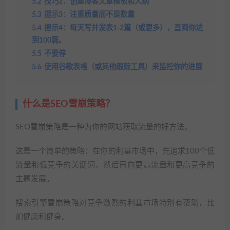
5.2
技巧2：创建博客文章模板和大纲
5.3
提示3：注重质量而不是数量
5.4
提示4：每天写并发表1-2篇（或更多），直到你达
到100篇。
5.5
不要停
5.6
使用谷歌表格（或其他跟踪工具）来监控你的进展
什么是SEO雪崩策略？
SEO雪崩策略是一种为你的网站获取流量的好方法。
这是一个简单的策略：在你的利基市场中，先追求100个低
流量和低竞争的关键词，然后再向更高流量和更高竞争的
主题发展。
搜索引擎雪崩策略对竞争激烈的利基市场特别有帮助，比
如健康和健身。