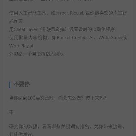
使用人工智能工具，如Jasper, Riqu.ai, 或你最喜欢的人工智
能作家
用Cheat Layer（非联盟链接）设置省时的自动化程序
使用批量内容机构，如Rocket Content AI、WriterSonci或
WordPlay.ai
外包给一个自由撰稿人团队
不要停
当你达到100篇文章时，你会怎么做？停下来吗？
不
研究你的数据，看看哪些关键词有排名，为你带来流量，
并使你赚钱。