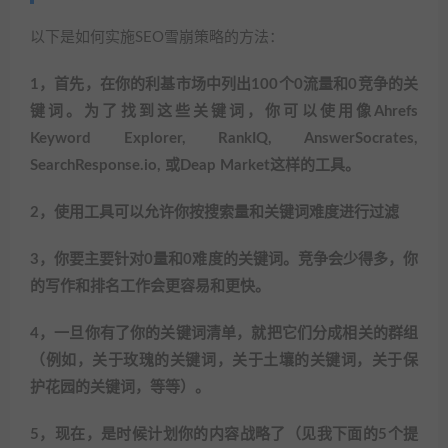
以下是如何实施SEO雪崩策略的方法：
1，首先，在你的利基市场中列出100个0流量和0竞争的关
键词。为了找到这些关键词，你可以使用像Ahrefs
Keyword Explorer, RankIQ, AnswerSocrates,
SearchResponse.io, 或Deap Market这样的工具。
2，使用工具可以允许你按搜索量和关键词难度进行过滤
3，你要主要针对0量和0难度的关键词。竞争会少得多，你
的写作和排名工作会更容易和更快。
4，一旦你有了你的关键词清单，就把它们分成相关的群组
（例如，关于玫瑰的关键词，关于土壤的关键词，关于保
护花园的关键词，等等）。
5，现在，是时候计划你的内容战略了（见我下面的5个提