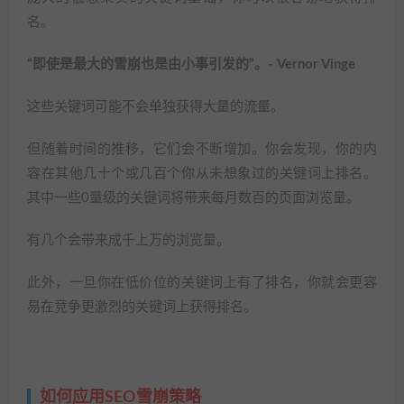
名。
“即使是最大的雪崩也是由小事引发的”。- Vernor Vinge
这些关键词可能不会单独获得大量的流量。
但随着时间的推移，它们会不断增加。你会发现，你的内
容在其他几十个或几百个你从未想象过的关键词上排名。
其中一些0量级的关键词将带来每月数百的页面浏览量。
有几个会带来成千上万的浏览量。
此外，一旦你在低价位的关键词上有了排名，你就会更容
易在竞争更激烈的关键词上获得排名。
如何应用SEO雪崩策略