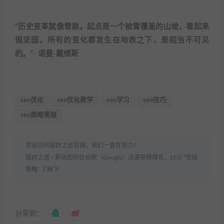
“历史变革就像雪崩。起点是一个被雪覆盖的山坡，看起来
很坚固。所有的变化都发生在地表之下，是相当不可见
的。”- 诺曼-戴维斯
seo优化
seo优化教学
seo学习
seo技巧
seo策略雪崩
欢迎访问掘财之道官网，我们一直在努力！
掘财之道
»
新站如何在谷歌（Google）迅速获得排名，SEO “雪崩
策略” 了解下
分享到：