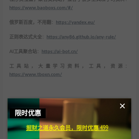
https://www.baoboxs.com/#/
俄罗斯百度，不用翻
：
https://yandex.eu/
正则表达式大全
：
https://any86.github.io/any-rule/
AI工具聚合站
：
https://ai-bot.cn/
工具站，大量学习资料，工具，资源
：
https://www.tboxn.com/
×
工具站
精品网站
限时优惠
欢迎访问掘财之道官网，我们一直在努力！
掘财之道永久会员，限时优惠 499
掘财之道
»
精品网站分享（长期更新，收集）