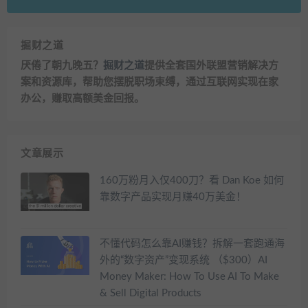
掘财之道
厌倦了朝九晚五？
掘财之道
提供全套国外联盟营销解决方
案和资源库，帮助您摆脱职场束缚，通过互联网实现在家
办公，赚取高额美金回报。
文章展示
160万粉月入仅400刀？看 Dan Koe 如何
靠数字产品实现月赚40万美金！
不懂代码怎么靠AI赚钱？拆解一套跑通海
外的“数字资产”变现系统 （$300）AI
Money Maker: How To Use AI To Make
& Sell Digital Products