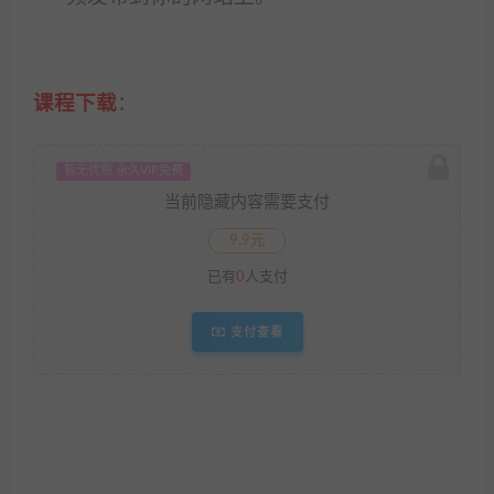
课程下载
：
暂无优惠 永久VIP免费
当前隐藏内容需要支付
9.9元
已有
0
人支付
支付查看