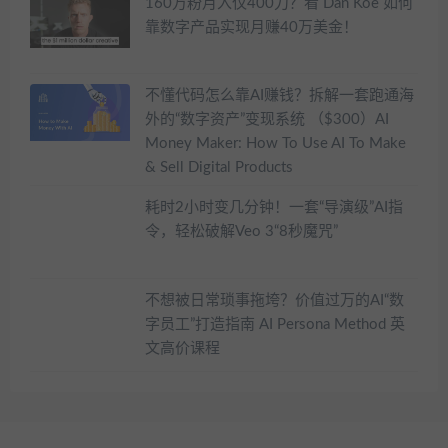
160万粉月入仅400刀？看 Dan Koe 如何
靠数字产品实现月赚40万美金！
不懂代码怎么靠AI赚钱？拆解一套跑通海
外的“数字资产”变现系统 （$300）AI
Money Maker: How To Use AI To Make
& Sell Digital Products
耗时2小时变几分钟！一套“导演级”AI指
令，轻松破解Veo 3“8秒魔咒”
不想被日常琐事拖垮？价值过万的AI“数
字员工”打造指南 AI Persona Method 英
文高价课程