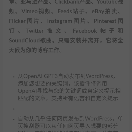
章、亚马逊产品、Clickbank产品、Youtube视
频、Vimeo视频、Feeds帖子、eBay拍卖、
Flicker图片、Instagram图片、Pinterest图
钉、Twitter推文、Facebook帖子和
SoundCloud歌曲。只需安装并离开，它将全
天候为你的博客工作。
从OpenAI GPT3自动发布到WordPress，
添加您想要的关键词，该插件将调用
OpenAI寻找与您的关键词或自定义提示相
匹配的文章，支持所有语言和自定义提示
自动从几乎任何网页发布到WordPress，单
页搜刮器可以从任何网页导入想要的部分