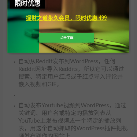
自动从Pinterest发布到WordPress，按关键
限时优惠
词、板块或从一个特定的个人资料导入
掘财之道永久会员，限时优惠 499
Pinterest图钉，并将它们直接发布到你的
WordPress，并通过这个自动抓取，
WordPress插件将它们直接发布到你的
点击了解
的网站上。
自动从Reddit发布到WordPress，任何
Reddit网址导入Reddits，所以它可以通过
搜索、特定用户红点或子红点导入评论并
嵌入视频和GIF。
自动发布Youtube视频到WordPress，通过
关键词、用户名或特定的播放列表从
YouTube上发布视频或一个特定的播放列
表，用这个自动抓取的WordPress插件把视
频发布到你的网站上。